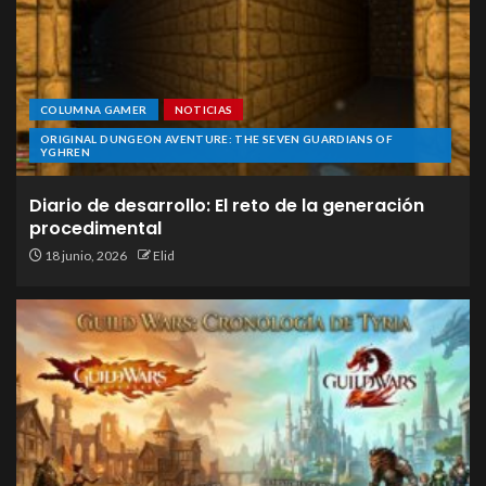
COLUMNA GAMER
NOTICIAS
ORIGINAL DUNGEON AVENTURE: THE SEVEN GUARDIANS OF
YGHREN
Diario de desarrollo: El reto de la generación
procedimental
18 junio, 2026
Elid