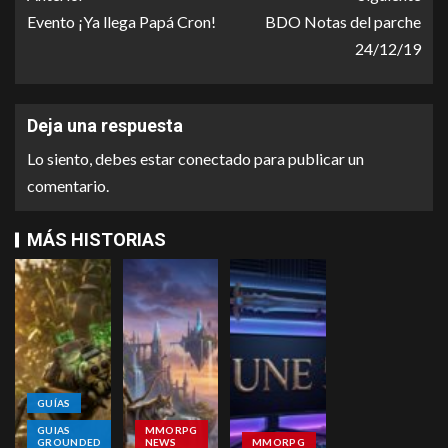
Evento ¡Ya llega Papá Cron!
BDO Notas del parche
24/12/19
Deja una respuesta
Lo siento, debes estar
conectado
para publicar un
comentario.
MÁS HISTORIAS
GUÍAS
GUIAS
MMORPG
GROUNDED
NEWS
MMORPG