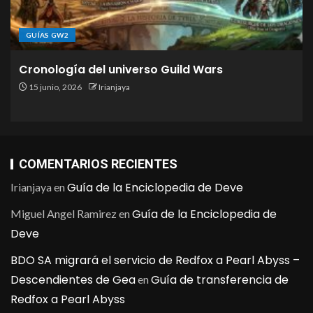
GUÍAS GW2
Cronología del universo Guild Wars
15 junio, 2026
Irianjaya
COMENTARIOS RECIENTES
Guía de la Enciclopedia de Deve
Irianjaya
en
Guía de la Enciclopedia de
Miguel Angel Ramirez
en
Deve
BDO SA migrará el servicio de Redfox a Pearl Abyss –
Descendientes de Gea
Guía de transferencia de
en
Redfox a Pearl Abyss