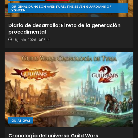
ORIGINAL DUNGEON AVENTURE: THE SEVEN GUARDIANS OF
YGHREN
Diario de desarrollo: El reto de la generación
procedimental
18 junio, 2026
Elid
GUÍAS GW2
Cronología del universo Guild Wars