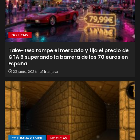
NOTICIAS
Take-Two rompe el mercado y fija el precio de
GTA 6 superando la barrera de los 70 euros en
España
25 junio, 2026
Irianjaya
COLUMNA GAMER
NOTICIAS