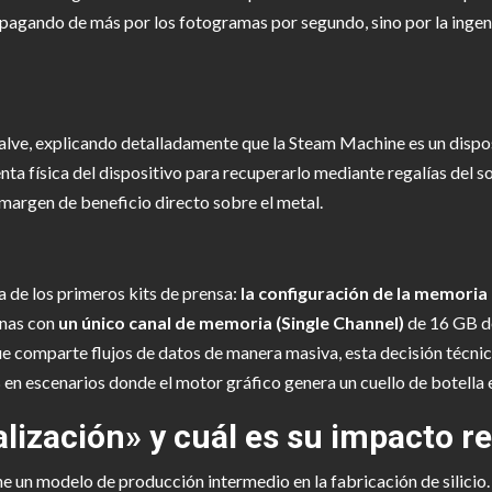
tá pagando de más por los fotogramas por segundo, sino por la ing
alve, explicando detalladamente que la Steam Machine es un dispo
nta física del dispositivo para recuperarlo mediante regalías del
margen de beneficio directo sobre el metal.
a de los primeros kits de prensa:
la configuración de la memoria
unas con
un único canal de memoria (Single Channel)
de 16 GB d
ue comparte flujos de datos de manera masiva, esta decisión técnic
n escenarios donde el motor gráfico genera un cuello de botella 
lización» y cuál es su impacto re
e un modelo de producción intermedio en la fabricación de silicio.