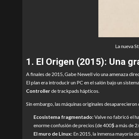
La nueva St
1. El Origen (2015): Una gr
A finales de 2015, Gabe Newell vio una amenaza direct
El plan era introducir un PC en el salón bajo un sis
Controller
de trackpads hápticos.
Sin embargo, las máquinas originales desaparecieron d
Ecosistema fragmentado:
Valve no fabricó el 
enorme confusión de precios (de 400$ a más de 2.
El muro de Linux:
En 2015, la inmensa mayoría del