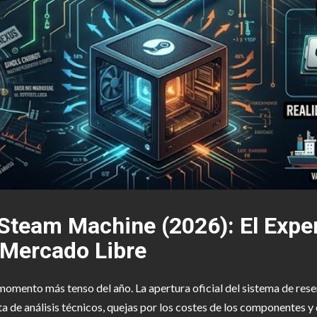
a Steam Machine (2026): El Exper
l Mercado Libre
momento más tenso del año. La apertura oficial del sistema de rese
ta de análisis técnicos, quejas por los costes de los componente