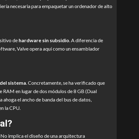
eniería necesaria para empaquetar un ordenador de alto
sitivo de
hardware sin subsidio
. A diferencia de
 software, Valve opera aquí como un ensamblador
 del sistema
. Concretamente, se ha verificado que
e RAM en lugar de dos módulos de 8 GB (Dual
a ahoga el ancho de banda del bus de datos,
en la CPU.
al?
 No implica el diseño de una arquitectura