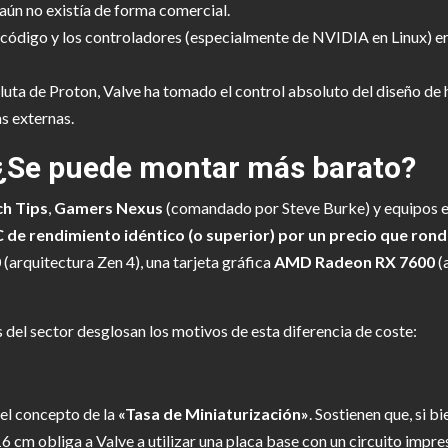
aún no existía de forma comercial.
código y los controladores (especialmente de NVIDIA en Linux) era
uta de Proton, Valve ha tomado el control absoluto del diseño de 
s externas.
 ¿Se puede montar más barato?
ch Tips
,
Gamers Nexus
(comandado por Steve Burke) y equipos e
 de rendimiento idéntico (o superior) por un precio que rond
0
(arquitectura Zen 4), una tarjeta gráfica
AMD Radeon RX 7600
(
 del sector desglosan los motivos de esta diferencia de coste:
 el concepto de la
«Tasa de Miniaturización»
. Sostienen que, si b
6 cm obliga a Valve a utilizar una placa base con un circuito impr