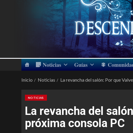
Noticias
Guías
Comunida
Inicio
Noticias
La revancha del salón: Por que Valv
NOTICIAS
La revancha del salón
próxima consola PC