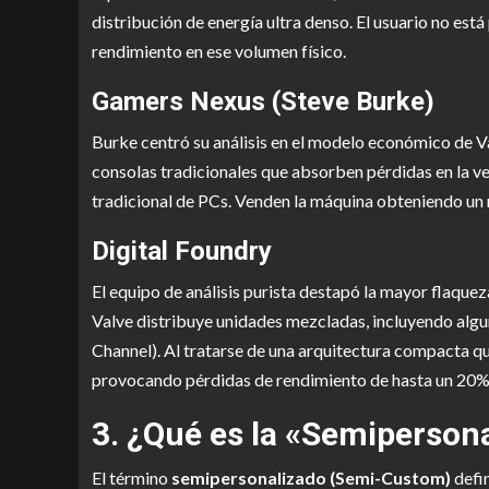
distribución de energía ultra denso. El usuario no es
rendimiento en ese volumen físico.
Gamers Nexus (Steve Burke)
Burke centró su análisis en el modelo económico de V
consolas tradicionales que absorben pérdidas en la ve
tradicional de PCs. Venden la máquina obteniendo un 
Digital Foundry
El equipo de análisis purista destapó la mayor flaquez
Valve distribuye unidades mezcladas, incluyendo alg
Channel). Al tratarse de una arquitectura compacta q
provocando pérdidas de rendimiento de hasta un 20% e
3. ¿Qué es la «Semipersona
El término
semipersonalizado (Semi-Custom)
defin