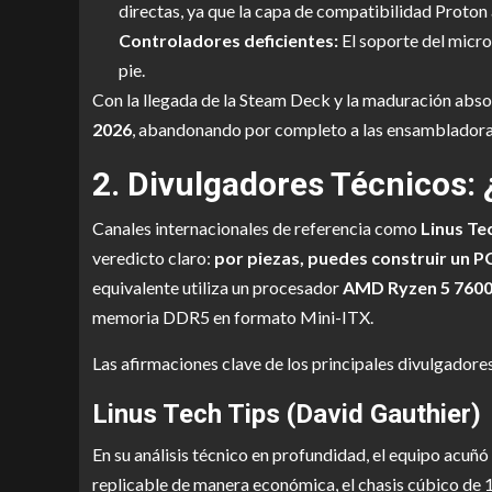
directas, ya que la capa de compatibilidad Proton 
Controladores deficientes:
El soporte del micro
pie.
Con la llegada de la Steam Deck y la maduración absol
2026
, abandonando por completo a las ensambladora
2. Divulgadores Técnicos:
Canales internacionales de referencia como
Linus Te
veredicto claro:
por piezas, puedes construir un PC
equivalente utiliza un procesador
AMD Ryzen 5 760
memoria DDR5 en formato Mini-ITX.
Las afirmaciones clave de los principales divulgadores
Linus Tech Tips (David Gauthier)
En su análisis técnico en profundidad, el equipo acuñó
replicable de manera económica, el chasis cúbico de 1