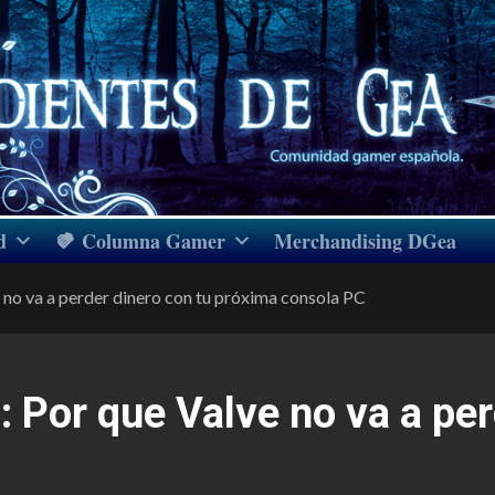
d
Columna Gamer
Merchandising DGea
e no va a perder dinero con tu próxima consola PC
: Por que Valve no va a per