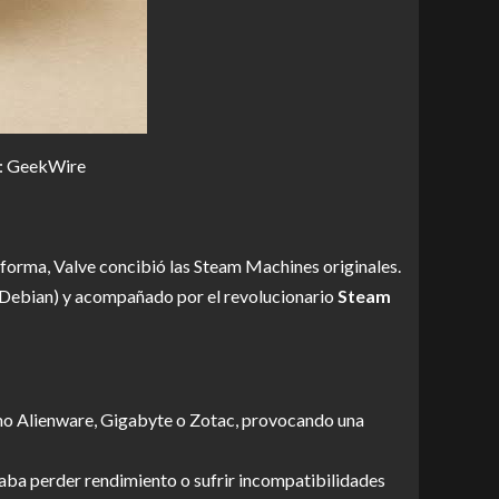
ce: GeekWire
aforma, Valve concibió las Steam Machines originales.
de Debian) y acompañado por el revolucionario
Steam
mo Alienware, Gigabyte o Zotac, provocando una
caba perder rendimiento o sufrir incompatibilidades