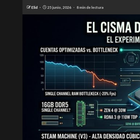
Elid
25 junio, 2026
8 min de lectura