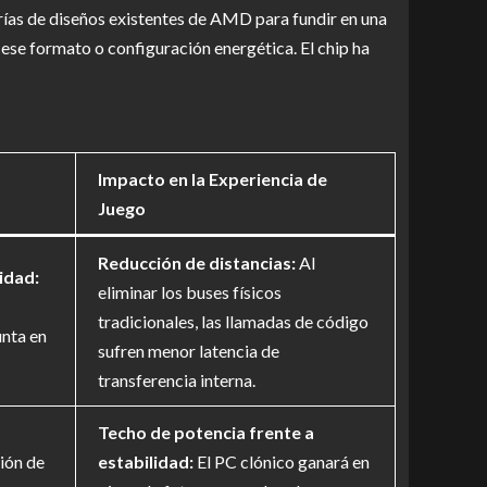
rerías de diseños existentes de AMD para fundir en una
se formato o configuración energética. El chip ha
Impacto en la Experiencia de
Juego
Reducción de distancias:
Al
idad:
eliminar los buses físicos
tradicionales, las llamadas de código
nta en
sufren menor latencia de
transferencia interna.
Techo de potencia frente a
ión de
estabilidad:
El PC clónico ganará en