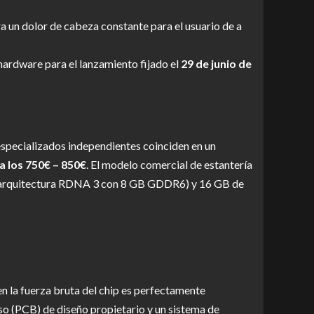
 un dolor de cabeza constante para el usuario de a
hardware para el lanzamiento fijado el
29 de junio de
specializados independientes coinciden en un
a los 750€ – 850€
. El modelo comercial de estantería
arquitectura RDNA 3 con 8 GB GDDR6) y 16 GB de
ien la fuerza bruta del chip es perfectamente
eso (PCB) de diseño propietario y un sistema de