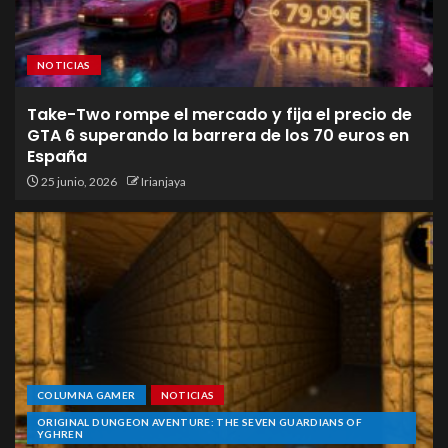
NOTICIAS
Take-Two rompe el mercado y fija el precio de
GTA 6 superando la barrera de los 70 euros en
España
25 junio, 2026
Irianjaya
COLUMNA GAMER
NOTICIAS
ORIGINAL DUNGEON AVENTURE: THE SEVEN GUARDIANS OF
YGHREN