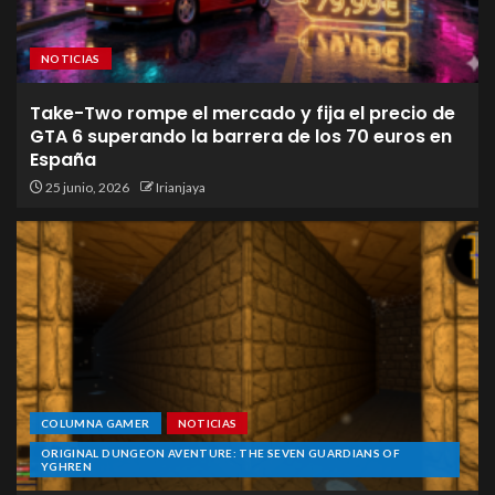
NOTICIAS
Take-Two rompe el mercado y fija el precio de
GTA 6 superando la barrera de los 70 euros en
España
25 junio, 2026
Irianjaya
COLUMNA GAMER
NOTICIAS
ORIGINAL DUNGEON AVENTURE: THE SEVEN GUARDIANS OF
YGHREN