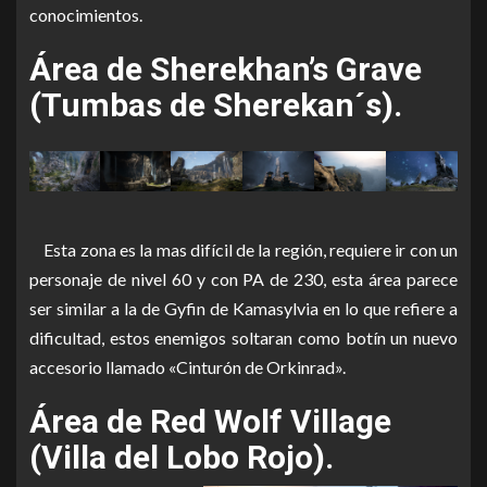
conocimientos.
Área de Sherekhan’s Grave
(Tumbas de Sherekan´s).
Esta zona es la mas difícil de la región, requiere ir con un
personaje de nivel 60 y con PA de 230, esta área parece
ser similar a la de Gyfin de Kamasylvia en lo que refiere a
dificultad, estos enemigos soltaran como botín un nuevo
accesorio llamado
«Cinturón de Orkinrad».
Área de
Red Wolf Village
(Villa del Lobo Rojo).