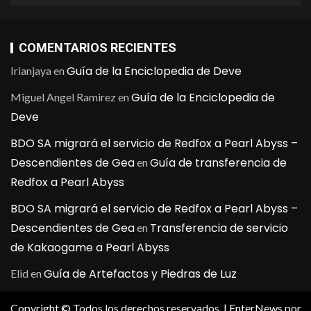
COMENTARIOS RECIENTES
Guía de la Enciclopedia de Deve
Irianjaya
en
Guía de la Enciclopedia de
Miguel Angel Ramirez
en
Deve
BDO SA migrará el servicio de Redfox a Pearl Abyss –
Descendientes de Gea
Guía de transferencia de
en
Redfox a Pearl Abyss
BDO SA migrará el servicio de Redfox a Pearl Abyss –
Descendientes de Gea
Transferencia de servicio
en
de Kakaogame a Pearl Abyss
Guía de Artefactos y Piedras de Luz
Elid
en
Copyright © Todos los derechos reservados.
|
EnterNews
por