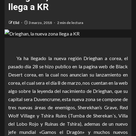
llega a KR
Elid
3 marzo, 2018
2 min de lectura
Ya ha llegado la nueva región Drieghan a corea, el
pasado día 28 se hizo publico en la pagina web de Black
Desert corea, en la cual nos anuncian su lanzamiento en
corea, el cual sera el día 8 de marzo, nos cuentan en la web
algo sobre la leyenda del nacimiento de Drieghan, que su
capital sera Duvencrume, esta nueva zona se compone de
tres nuevas áreas de enemigos, Sherekhan’s Grave, Red
Wolf Village y Tshira Ruins (Tumba de Sherekan´s, Villa
del Lobo Rojo y Ruinas de Tshira), ademas de un nuevo
jefe mundial «Gamos el Dragón» y muchos nuevos