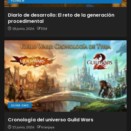
YGHREN
Diario de desarrollo: El reto de la generación
procedimental
18 junio, 2026
Elid
GUÍAS GW2
Cronología del universo Guild Wars
15 junio, 2026
Irianjaya