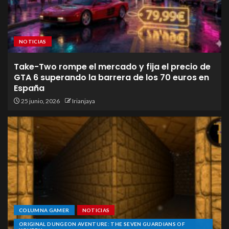
NOTICIAS
Take-Two rompe el mercado y fija el precio de
GTA 6 superando la barrera de los 70 euros en
España
25 junio, 2026
Irianjaya
COLUMNA GAMER
NOTICIAS
ORIGINAL DUNGEON AVENTURE: THE SEVEN GUARDIANS OF