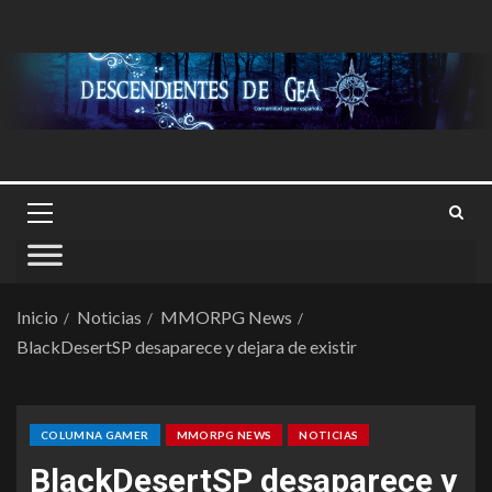
Inicio
Noticias
MMORPG News
BlackDesertSP desaparece y dejara de existir
COLUMNA GAMER
MMORPG NEWS
NOTICIAS
BlackDesertSP desaparece y