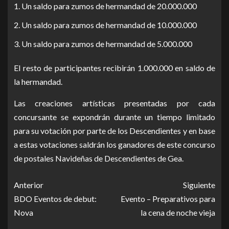
Un saldo para zumos de hermandad de 20.000.000
Un saldo para zumos de hermandad de 10.000.000
Un saldo para zumos de hermandad de 5.000.000
El resto de participantes recibirán 1.000.000 en saldo de
la hermandad.
Las creaciones artísticas presentadas por cada
concursante se expondrán durante un tiempo limitado
para su votación por parte de los Descendientes y en base
a estas votaciones saldrán los ganadores de este concurso
de postales Navideñas de Descendientes de Gea.
Anterior
Siguiente
BDO Eventos de debut:
Evento – Preparativos para
Nova
la cena de noche vieja