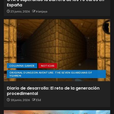
España
25 junio, 2026
Irianjaya
COLUMNA GAMER
NOTICIAS
ORIGINAL DUNGEON AVENTURE: THE SEVEN GUARDIANS OF
YGHREN
Diario de desarrollo: El reto de la generación
procedimental
18 junio, 2026
Elid