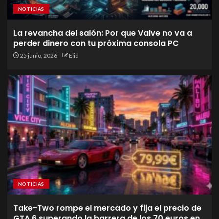
NOTICIAS
La revancha del salón: Por que Valve no va a
perder dinero con tu próxima consola PC
25 junio, 2026
Elid
NOTICIAS
Take-Two rompe el mercado y fija el precio de
GTA 6 superando la barrera de los 70 euros en