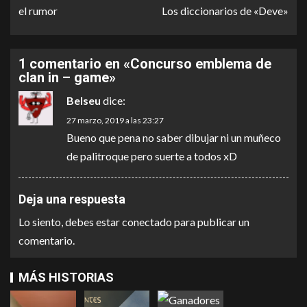
el rumor
Los diccionarios de «Deve»
1 comentario en «
Concurso emblema de
clan in – game
»
Belseu
dice:
27 marzo, 2019 a las 23:27
Bueno que pena no saber dibujar ni un muñeco
de palitroque pero suerte a todos xD
Deja una respuesta
Lo siento, debes estar
conectado
para publicar un
comentario.
MÁS HISTORIAS