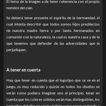
El tema de la imagen a de tener coherencia con el propio
nombre del clan.
Se deberá tener presente el espíritu de la hermandad, el
cual intenta describir que todos somos hijos predilectos
de nuestra madre tierra y por tanto hermanados en
comunión con la naturaleza, la cual es nuestra casa y de la
que tenemos que defender de las adversidades que la
perjudiquen.
A tener en cuenta
Hay que tener en cuenta que el logotipo que se ve en el
juego, es muy reducido y quizás no todos los diseños se
verán como pudiera imaginar uno al principio, tener en
cuenta que los colores sólidos serán mas distinguibles, los
pequeños detalles no serán visibles y que poner un fondo a