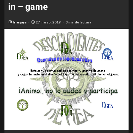
in – game
Irianjaya
27 marzo, 2019
3 min de lectura