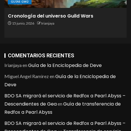
GUÍAS GW2
Cronología del universo Guild Wars
15 junio, 2026
Irianjaya
COMENTARIOS RECIENTES
Guía de la Enciclopedia de Deve
Irianjaya
en
Guía de la Enciclopedia de
Miguel Angel Ramirez
en
Deve
BDO SA migrará el servicio de Redfox a Pearl Abyss –
Descendientes de Gea
Guía de transferencia de
en
Redfox a Pearl Abyss
BDO SA migrará el servicio de Redfox a Pearl Abyss –