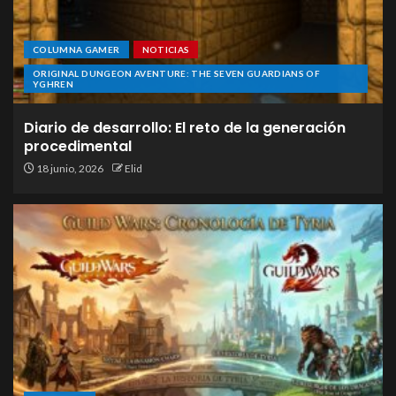
COLUMNA GAMER
NOTICIAS
ORIGINAL DUNGEON AVENTURE: THE SEVEN GUARDIANS OF
YGHREN
Diario de desarrollo: El reto de la generación
procedimental
18 junio, 2026
Elid