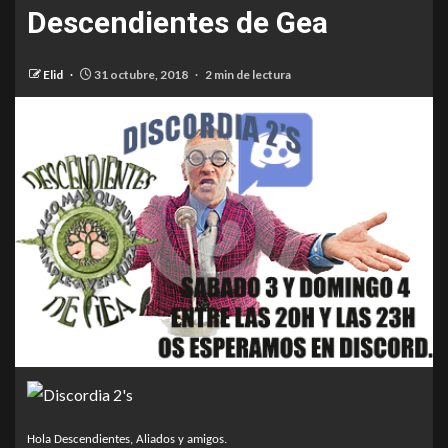
Descendientes de Gea
Elid
31 octubre, 2018
2 min de lectura
Hola Descendientes, Aliados y amigos.