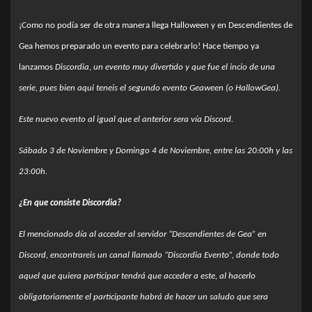
¡Como no
podía
ser de otra manera llega Halloween y en Descendientes de
Gea hemos preparado un evento para celebrarlo! Hace tiempo ya
lanzamos
Discordia
,
un evento muy divertido y que fue el incio de una
serie, pues bien aqui teneis el segundo evento Geaween (o HallowGea).
Este nuevo evento al igual que el anterior sera
vía
Discord.
Sábado 3 de Noviembre y Domingo 4 de Noviembre, entre las 20:00h y las
23:00h.
¿En que consiste Discordia?
El mencionado día al acceder al servidor “Descendientes de Gea” en
Discord, encontrareis un canal llamado “Discordia Evento”, donde todo
aquel que quiera participar tendrá que acceder a este, al hacerlo
obligatoriamente el participante habrá de hacer un saludo que sera