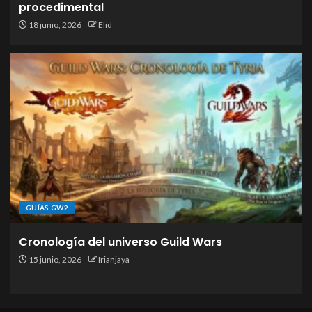
procedimental
18 junio, 2026
Elid
GUÍAS GW2
Cronología del universo Guild Wars
15 junio, 2026
Irianjaya