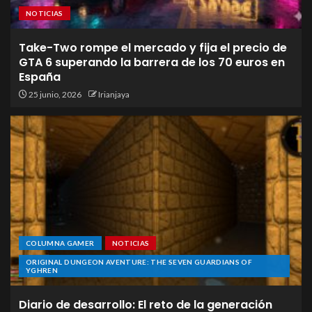
NOTICIAS
Take-Two rompe el mercado y fija el precio de
GTA 6 superando la barrera de los 70 euros en
España
25 junio, 2026
Irianjaya
COLUMNA GAMER
NOTICIAS
ORIGINAL DUNGEON AVENTURE: THE SEVEN GUARDIANS OF
YGHREN
Diario de desarrollo: El reto de la generación