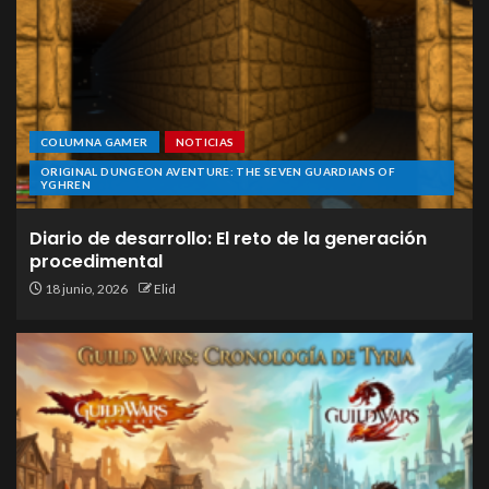
COLUMNA GAMER
NOTICIAS
ORIGINAL DUNGEON AVENTURE: THE SEVEN GUARDIANS OF
YGHREN
Diario de desarrollo: El reto de la generación
procedimental
18 junio, 2026
Elid