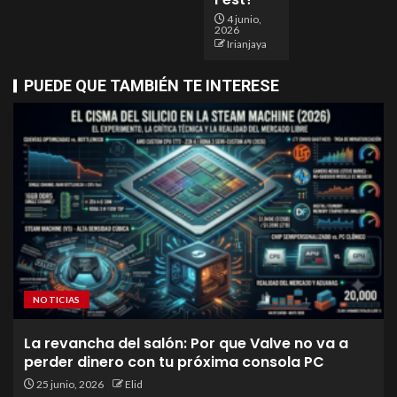
4 junio,
2026
Irianjaya
PUEDE QUE TAMBIÉN TE INTERESE
NOTICIAS
La revancha del salón: Por que Valve no va a
perder dinero con tu próxima consola PC
25 junio, 2026
Elid