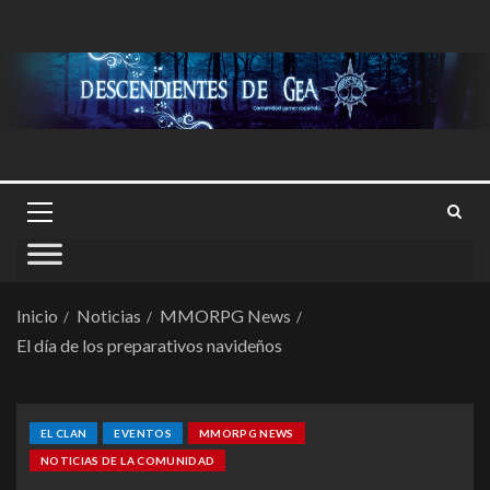
Inicio
Noticias
MMORPG News
El día de los preparativos navideños
EL CLAN
EVENTOS
MMORPG NEWS
NOTICIAS DE LA COMUNIDAD