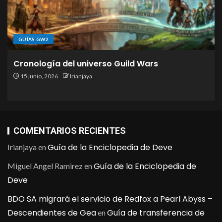
GUÍAS GW2
Cronología del universo Guild Wars
15 junio, 2026
Irianjaya
COMENTARIOS RECIENTES
Guía de la Enciclopedia de Deve
Irianjaya
en
Guía de la Enciclopedia de
Miguel Angel Ramirez
en
Deve
BDO SA migrará el servicio de Redfox a Pearl Abyss –
Descendientes de Gea
Guía de transferencia de
en