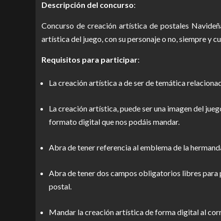
Descripción del concurso
:
Concurso de creación artística de postales Navideñ
artística del juego, con su personaje o no, siempre y 
Requisitos para participar
:
La creación artística a de ser de temática relacio
La creación artística, puede ser una imagen del jueg
formato digital que nos podáis mandar.
Abra de tener referencia al emblema de la hermanda
Abra de tener dos campos obligatorios libres para p
postal.
Mandar la creación artística de forma digital al cor