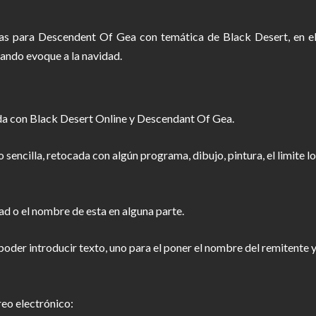
as para Descendent Of Gea con temática de Black Desert, en el 
cuando evoque a la navidad.
nada con Black Desert Online y Descendant Of Gea.
o sencilla, retocada con algún programa, dibujo, pintura, el limite 
d o el nombre de esta en alguna parte.
oder introducir texto, uno para el poner el nombre del remitente 
reo electrónico: