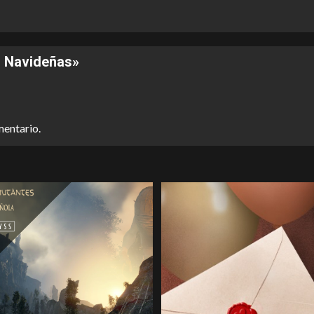
s Navideñas
»
mentario.