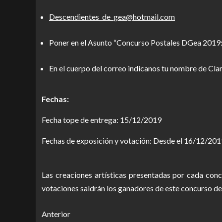
Descendientes_de_gea@hotmail.com
Poner en el Asunto “Concurso Postales DGea 2019
En el cuerpo del correo indicanos tu nombre de Clan 
Fechas:
Fecha tope de entrega: 15/12/2019
Fechas de exposición y votación: Desde el 16/12/20
Las creaciones artísticas presentadas por cada con
votaciones saldrán los ganadores de este concurso d
Anterior