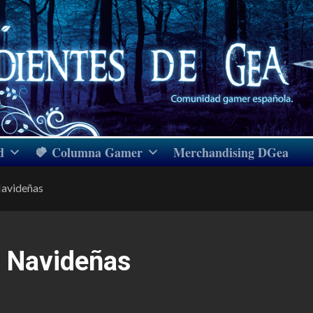
d
Columna Gamer
Merchandising DGea
Navideñas
s Navideñas