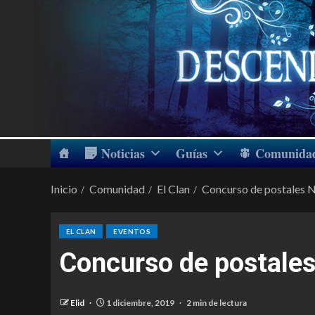
Noticias
Guías
Comunida
Inicio
Comunidad
El Clan
Concurso de postales 
EL CLAN
EVENTOS
Concurso de postale
Elid
1 diciembre, 2019
2 min de lectura