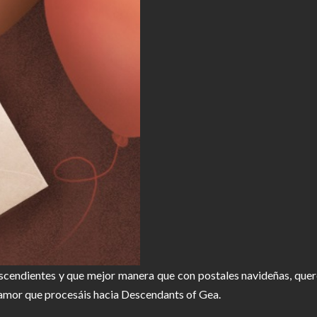
escendientes y que mejor manera que con postales navideñas, quer
y amor que procesáis hacia Descendants of Gea.