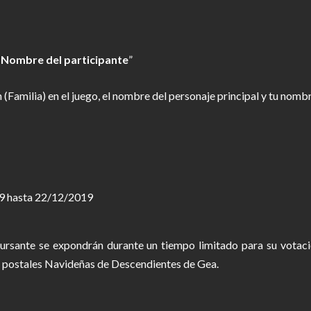
:
Nombre del participante
”
(Familia) en el juego, el nombre del personaje principal y tu nombr
19 hasta 22/12/2019
cursante se expondrán durante un tiempo limitado para su votaci
e postales Navideñas de Descendientes de Gea.