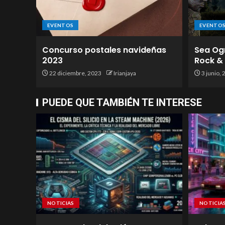
EVENTOS
EVENTO
Concurso postales navideñas
Sea Ogr
2023
Rock & 
22 diciembre, 2023
Irianjaya
3 junio,
PUEDE QUE TAMBIÉN TE INTERESE
NOTICIAS
NOTICIA