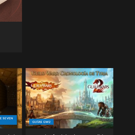
E SEVEN
GUÍAS GW2