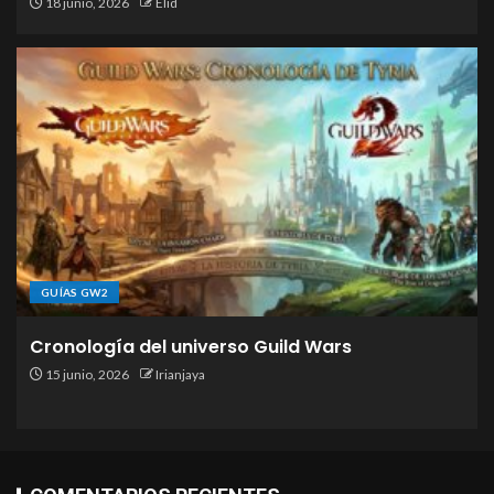
18 junio, 2026
Elid
GUÍAS GW2
Cronología del universo Guild Wars
15 junio, 2026
Irianjaya