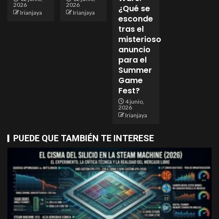
2026
2026
¿Qué se
Irianjaya
Irianjaya
esconde
tras el
misterioso
anuncio
para el
Summer
Game
Fest?
4 junio,
2026
Irianjaya
PUEDE QUE TAMBIÉN TE INTERESE