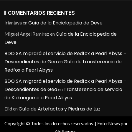
COMENTARIOS RECIENTES
Guía de la Enciclopedia de Deve
Irianjaya
en
Guía de la Enciclopedia de
Miguel Angel Ramirez
en
Deve
BDO SA migrará el servicio de Redfox a Pearl Abyss –
Descendientes de Gea
Guía de transferencia de
en
Redfox a Pearl Abyss
BDO SA migrará el servicio de Redfox a Pearl Abyss –
Descendientes de Gea
Transferencia de servicio
en
de Kakaogame a Pearl Abyss
Guía de Artefactos y Piedras de Luz
Elid
en
Copyright © Todos los derechos reservados.
|
EnterNews
por
AF themes.