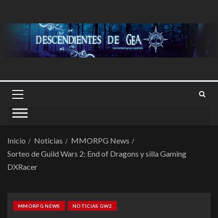
Inicio
Noticias
MMORPG News
Sorteo de Guild Wars 2: End of Dragons y silla Gaming
DXRacer
MMORPG NEWS
NOTICIAS GW2