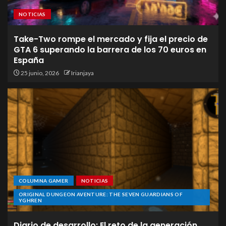
NOTICIAS
Take-Two rompe el mercado y fija el precio de
GTA 6 superando la barrera de los 70 euros en
España
25 junio, 2026
Irianjaya
COLUMNA GAMER
NOTICIAS
ORIGINAL DUNGEON AVENTURE: THE SEVEN GUARDIANS OF
YGHREN
Diario de desarrollo: El reto de la generación