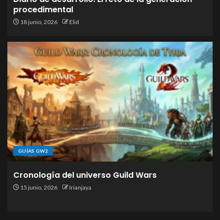
procedimental
18 junio, 2026
Elid
GUÍAS GW2
Cronología del universo Guild Wars
15 junio, 2026
Irianjaya