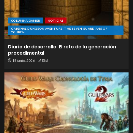
COLUMNA GAMER
NOTICIAS
ORIGINAL DUNGEON AVENTURE: THE SEVEN GUARDIANS OF
YGHREN
Diario de desarrollo: El reto de la generación
procedimental
18 junio, 2026
Elid