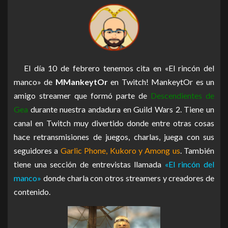
El día 10 de febrero tenemos cita en «El rincón del
manco» de
MMankeytOr
en Twitch! MankeytOr es un
amigo streamer que formó parte de
Descendientes de
Gea
durante nuestra andadura en Guild Wars 2. Tiene un
canal en Twitch muy divertido donde entre otras cosas
hace retransmisiones de juegos, charlas, juega con sus
seguidores a
Garlic Phone, Kukoro y Among us
. También
tiene una sección de entrevistas llamada
«El rincón del
manco»
donde charla con otros streamers y creadores de
contenido.