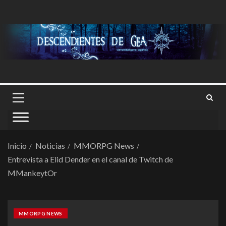
Inicio
Noticias
MMORPG News
Entrevista a Elid Dender en el canal de Twitch de
MMankeytOr
MMORPG NEWS