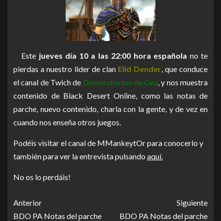
Este
jueves día 10 a las 22:00 hora española
no te
pierdas a nuestro lider de clan
Elid Dender
, que conduce
el canal de Twich de
Descendientes de Gea
, y nos muestra
contenido de Black Desert Online, como las notas de
parche, nuevo contenido, charla con la gente, y de vez en
cuando nos enseña otros juegos.
Podéis visitar el canal de MMankeytOr para conocerlo y
también para ver la entrevista pulsando
aquí.
No os lo perdáis!
Anterior
Siguiente
BDO PA Notas del parche
BDO PA Notas del parche