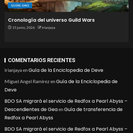
GUÍAS GW2
Cronología del universo Guild Wars
15 junio, 2026
Irianjaya
COMENTARIOS RECIENTES
Guía de la Enciclopedia de Deve
Irianjaya
en
Guía de la Enciclopedia de
Miguel Angel Ramirez
en
Deve
BDO SA migrará el servicio de Redfox a Pearl Abyss –
Descendientes de Gea
Guía de transferencia de
en
Redfox a Pearl Abyss
BDO SA migrará el servicio de Redfox a Pearl Abyss –