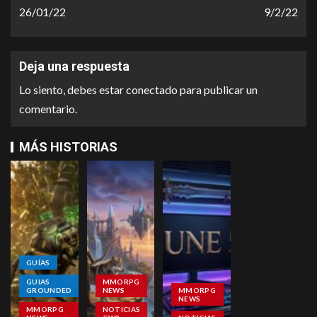
26/01/22
9/2/22
Deja una respuesta
Lo siento, debes estar
conectado
para publicar un
comentario.
MÁS HISTORIAS
GUÍAS
GUIAS
MMORPG
GROUNDED
NEWS
MMORPG
NEWS
MMORPG
NOTICIAS