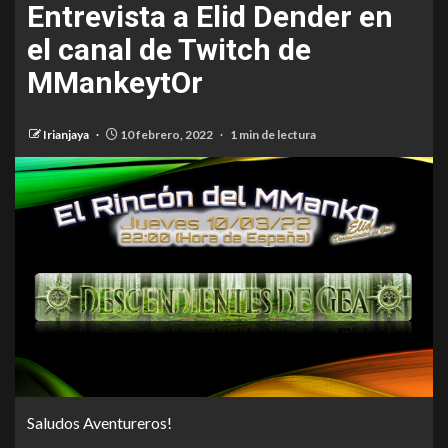
Entrevista a Elid Dender en
el canal de Twitch de
MMankeytOr
Irianjaya
10 febrero, 2022
1 min de lectura
Saludos Aventureros!