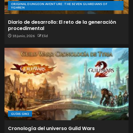
ORIGINAL DUNGEON AVENTURE: THE SEVEN GUARDIANS OF
YGHREN
Diario de desarrollo: El reto de la generación
procedimental
18 junio, 2026
Elid
GUÍAS GW2
Cronología del universo Guild Wars