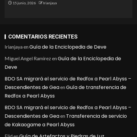
15 junio, 2026
Irianjaya
COMENTARIOS RECIENTES
Guía de la Enciclopedia de Deve
Irianjaya
en
Guía de la Enciclopedia de
Miguel Angel Ramirez
en
Deve
BDO SA migrará el servicio de Redfox a Pearl Abyss –
Descendientes de Gea
Guía de transferencia de
en
Redfox a Pearl Abyss
BDO SA migrará el servicio de Redfox a Pearl Abyss –
Descendientes de Gea
Transferencia de servicio
en
de Kakaogame a Pearl Abyss
Guía de Artefactos y Piedras de Luz
Elid
en