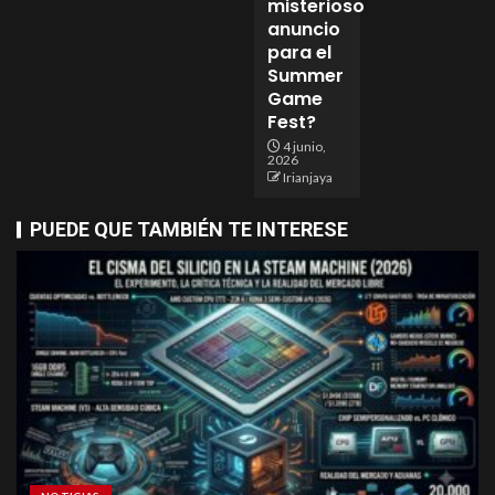
misterioso
anuncio
para el
Summer
Game
Fest?
4 junio,
2026
Irianjaya
PUEDE QUE TAMBIÉN TE INTERESE