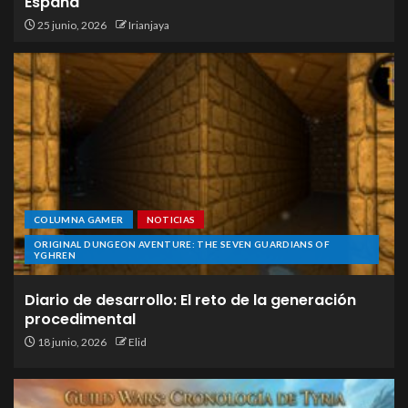
España
25 junio, 2026
Irianjaya
COLUMNA GAMER
NOTICIAS
ORIGINAL DUNGEON AVENTURE: THE SEVEN GUARDIANS OF
YGHREN
Diario de desarrollo: El reto de la generación
procedimental
18 junio, 2026
Elid