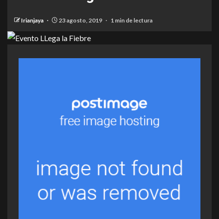
Irianjaya
23 agosto, 2019
1 min de lectura