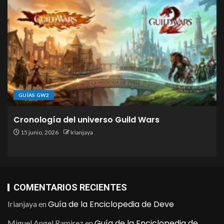
GUÍAS GW2
Cronología del universo Guild Wars
15 junio, 2026
Irianjaya
COMENTARIOS RECIENTES
Guía de la Enciclopedia de Deve
Irianjaya
en
Guía de la Enciclopedia de
Miguel Angel Ramirez
en