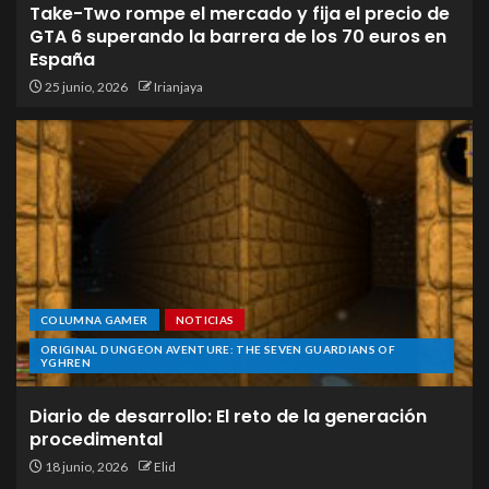
Take-Two rompe el mercado y fija el precio de
GTA 6 superando la barrera de los 70 euros en
España
25 junio, 2026
Irianjaya
COLUMNA GAMER
NOTICIAS
ORIGINAL DUNGEON AVENTURE: THE SEVEN GUARDIANS OF
YGHREN
Diario de desarrollo: El reto de la generación
procedimental
18 junio, 2026
Elid