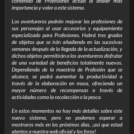
contenido de Profesiones actual al añadir más
importancia y valor a este sistema.
Los aventureros podrán mejorar las profesiones de
sus personajes al usar accesorios y equipamiento
especializado para Profesiones. Habrá tres grados
de objetos que se irán añadiendo en las sucesivas
semanas después de la llegada de la actualización, y
dichos objetos permitirán a los aventureros disfrutar
de una variedad de beneficios totalmente nuevos.
Dependiendo de la maestría de Profesión que se
alcance, se podrá aumentar la productividad a
través de la elaboración en masa, ofreciendo un
mayor número de recompensas a través de
actividades como la recolección o la pesca.
En estos momentos no hay más detalles sobre este
nuevo sistema, pero no podemos esperar a
mostraros más en los próximos días, ¡así que estad
atentos a nuestra web oficial y los foros!