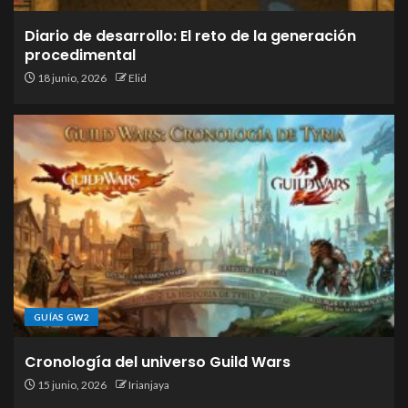
Diario de desarrollo: El reto de la generación
procedimental
18 junio, 2026
Elid
GUÍAS GW2
Cronología del universo Guild Wars
15 junio, 2026
Irianjaya