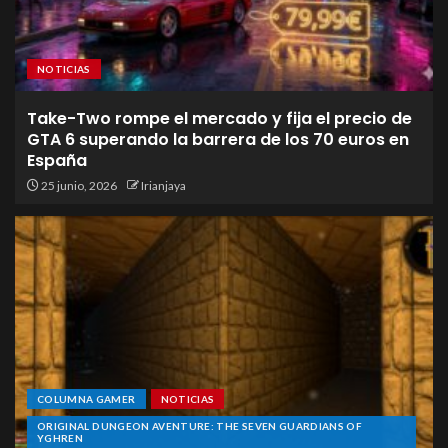
NOTICIAS
Take-Two rompe el mercado y fija el precio de
GTA 6 superando la barrera de los 70 euros en
España
25 junio, 2026
Irianjaya
COLUMNA GAMER
NOTICIAS
ORIGINAL DUNGEON AVENTURE: THE SEVEN GUARDIANS OF
YGHREN