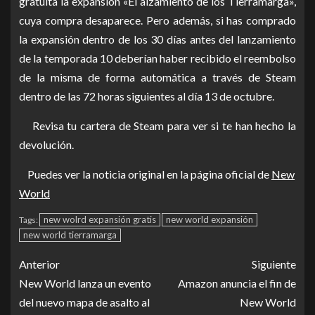
gratuita la expansión «El alzamiento de los Tierramarga»,
cuya compra desaparece. Pero además, si has comprado
la expansión dentro de los 30 días antes del lanzamiento
de la temporada 10 deberían haber recibido el reembolso
de la misma de forma automática a través de Steam
dentro de las 72 horas siguientes al día 13 de octubre.
Revisa tu cartera de Steam para ver si te han hecho la
devolución.
Puedes ver la noticia original en la página oficial de
New
World
new wolrd expansión gratis
new world expansión
Tags:
new world tierramarga
Anterior
Siguiente
New World lanza un evento
Amazon anuncia el fin de
del nuevo mapa de asalto al
New World