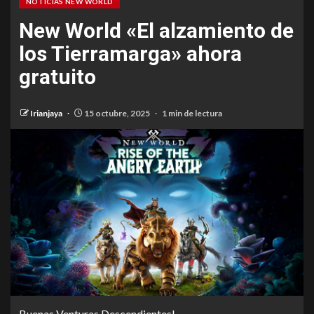
NOTICIAS NEW WORLD
New World «El alzamiento de
los Tierramarga» ahora
gratuito
Irianjaya
15 octubre, 2025
1 min de lectura
Buenas Venturas Descendientes!.