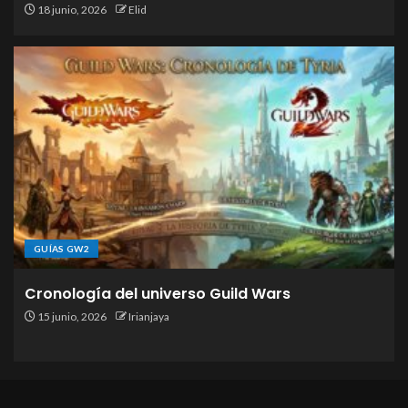
18 junio, 2026
Elid
GUÍAS GW2
Cronología del universo Guild Wars
15 junio, 2026
Irianjaya