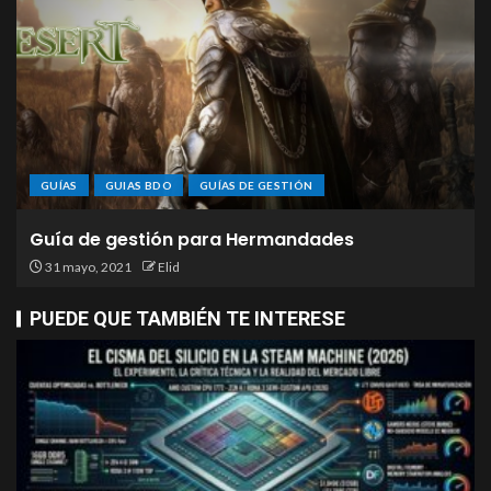
GUÍAS
GUIAS BDO
GUÍAS DE GESTIÓN
Guía de gestión para Hermandades
31 mayo, 2021
Elid
PUEDE QUE TAMBIÉN TE INTERESE