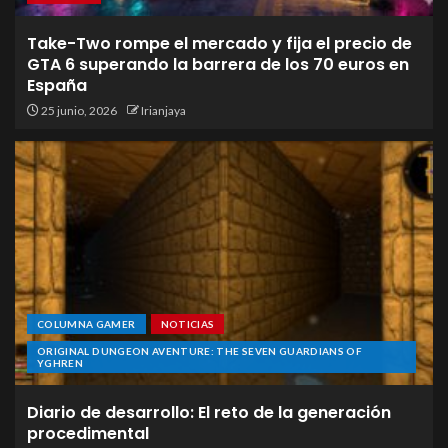
Take-Two rompe el mercado y fija el precio de
GTA 6 superando la barrera de los 70 euros en
España
25 junio, 2026
Irianjaya
COLUMNA GAMER
NOTICIAS
ORIGINAL DUNGEON AVENTURE: THE SEVEN GUARDIANS OF
YGHREN
Diario de desarrollo: El reto de la generación
procedimental