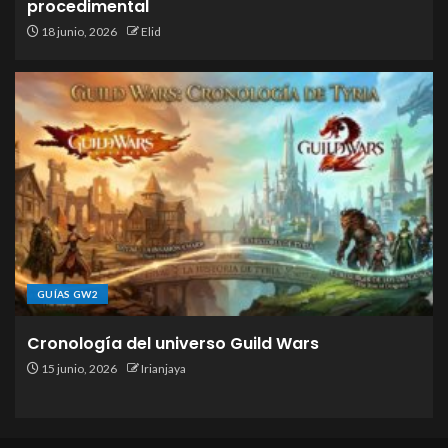
procedimental
18 junio, 2026
Elid
GUÍAS GW2
Cronología del universo Guild Wars
15 junio, 2026
Irianjaya