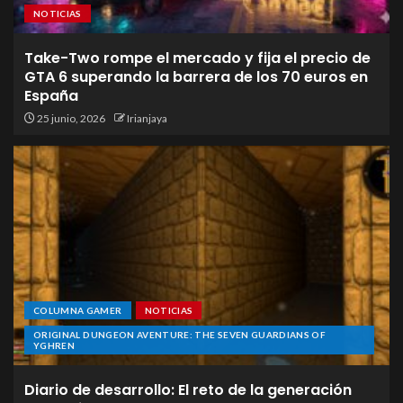
NOTICIAS
Take-Two rompe el mercado y fija el precio de
GTA 6 superando la barrera de los 70 euros en
España
25 junio, 2026
Irianjaya
COLUMNA GAMER
NOTICIAS
ORIGINAL DUNGEON AVENTURE: THE SEVEN GUARDIANS OF
YGHREN
Diario de desarrollo: El reto de la generación