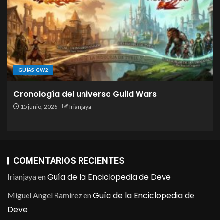
GUÍAS GW2
Cronología del universo Guild Wars
15 junio, 2026
Irianjaya
COMENTARIOS RECIENTES
Guía de la Enciclopedia de Deve
Irianjaya
en
Guía de la Enciclopedia de
Miguel Angel Ramirez
en
Deve