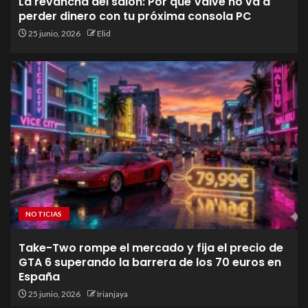
La revancha del salón: Por que Valve no va a
perder dinero con tu próxima consola PC
25 junio, 2026
Elid
NOTICIAS
Take-Two rompe el mercado y fija el precio de
GTA 6 superando la barrera de los 70 euros en
España
25 junio, 2026
Irianjaya