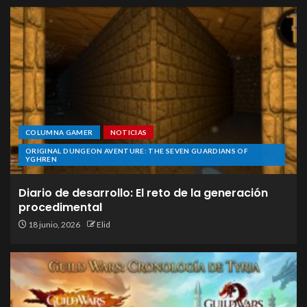
COLUMNA GAMER
NOTICIAS
ORIGINAL DUNGEON AVENTURE: THE SEVEN GUARDIANS OF
YGHREN
Diario de desarrollo: El reto de la generación
procedimental
18 junio, 2026
Elid