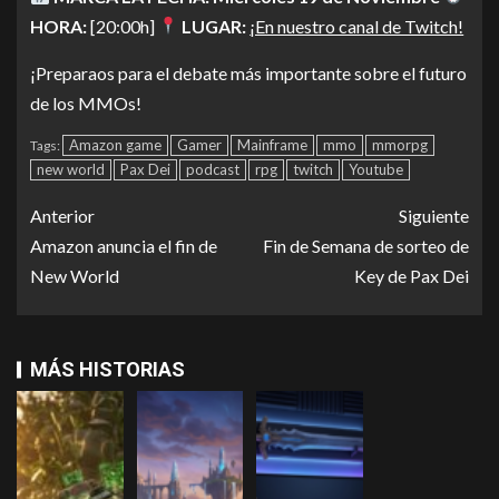
HORA:
[20:00h]
LUGAR:
¡En nuestro canal de Twitch!
¡Preparaos para el debate más importante sobre el futuro
de los MMOs!
Amazon game
Gamer
Mainframe
mmo
mmorpg
Tags:
new world
Pax Dei
podcast
rpg
twitch
Youtube
Anterior
Siguiente
Amazon anuncia el fin de
Fin de Semana de sorteo de
New World
Key de Pax Dei
MÁS HISTORIAS