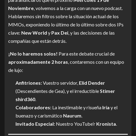
Noviembre
, volvemos a la carga con un nuevo podcast.
Hablaremos sin filtros sobre la situación actual de los
MMOs, exponiendo lo último de lo último sobre dos IPs
clave:
New World
y
Pax Dei
, y las decisiones de las
compañías que están detrás.
¡No lo haremos solos!
Para este debate crucial de
aproximadamente 2 horas
, contaremos con un equipo
de lujo:
Anfitriones:
Vuestro servidor,
Elid Dender
(Descendientes de Gea), y el irreductible
Stimer
shird360
.
Colaboradores:
La inestimable y risueña
Iría
y el
buenazo y carismático
Naurum
.
Invitado Especial:
Nuestro YouTube’r
Kronista
.