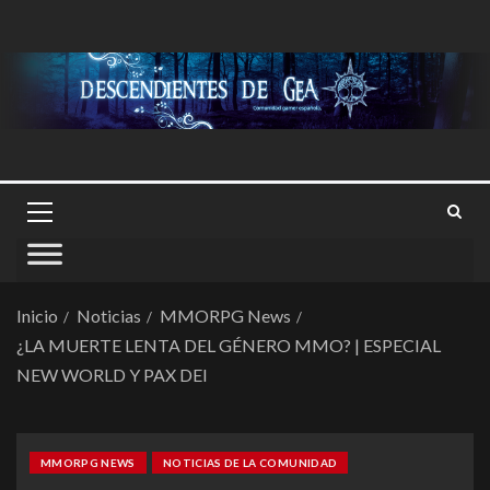
Inicio
Noticias
MMORPG News
¿LA MUERTE LENTA DEL GÉNERO MMO? | ESPECIAL
NEW WORLD Y PAX DEI
MMORPG NEWS
NOTICIAS DE LA COMUNIDAD