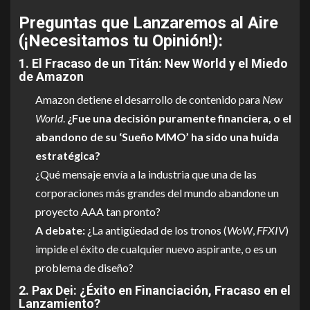
Preguntas que Lanzaremos al Aire
(¡Necesitamos tu Opinión!):
1. El Fracaso de un Titán: New World y el Miedo
de Amazon
Amazon detiene el desarrollo de contenido para
New
World
.
¿Fue una decisión puramente financiera, o el
abandono de su ‘Sueño MMO’ ha sido una huida
estratégica?
¿Qué mensaje envía a la industria que una de las
corporaciones más grandes del mundo abandone un
proyecto AAA tan pronto?
A debate:
¿La antigüedad de los tronos (
WoW
,
FFXIV
)
impide el éxito de cualquier nuevo aspirante, o es un
problema de diseño?
2. Pax Dei: ¿Éxito en Financiación, Fracaso en el
Lanzamiento?