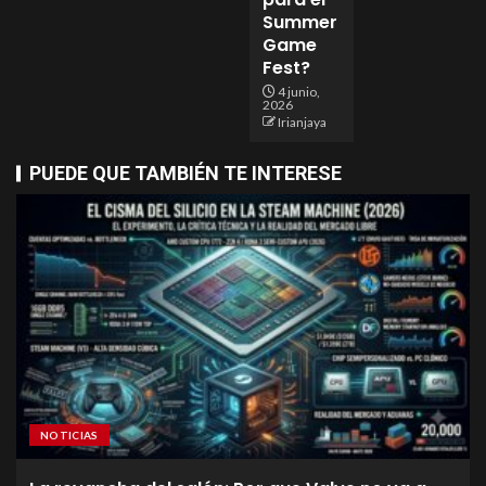
Summer
Game
Fest?
4 junio,
2026
Irianjaya
PUEDE QUE TAMBIÉN TE INTERESE
NOTICIAS