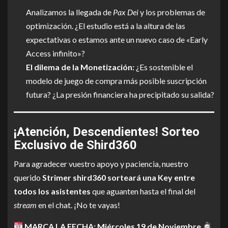
Analizamos la llegada de
Pax Dei
y los problemas de
optimización. ¿El estudio está a la altura de las
expectativas o estamos ante un nuevo caso de «Early
Access infinito»?
El dilema de la Monetización:
¿Es sostenible el
modelo de juego de compra más posible suscripción
futura? ¿La presión financiera ha precipitado su salida?
¡Atención, Descendientes! Sorteo
Exclusivo de Shird360
Para agradecer vuestro apoyo y paciencia, nuestro
querido
Strimer shird360 sorteará una Key entre
todos los asistentes
que aguanten hasta el final del
stream
en el chat. ¡No te vayas!
MARCA LA FECHA:
Miércoles 19 de Noviembre