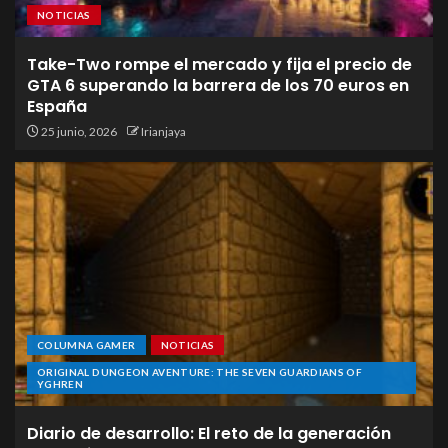
NOTICIAS
Take-Two rompe el mercado y fija el precio de
GTA 6 superando la barrera de los 70 euros en
España
25 junio, 2026
Irianjaya
COLUMNA GAMER
NOTICIAS
ORIGINAL DUNGEON AVENTURE: THE SEVEN GUARDIANS OF
YGHREN
Diario de desarrollo: El reto de la generación