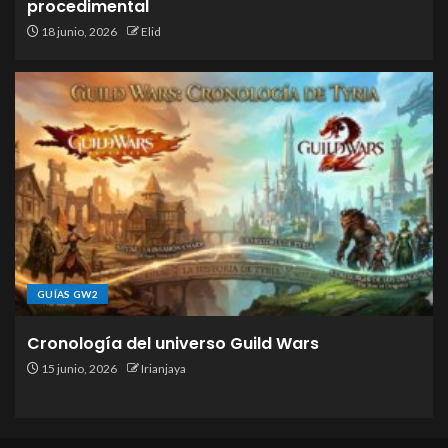
procedimental
18 junio, 2026
Elid
GUÍAS GW2
Cronología del universo Guild Wars
15 junio, 2026
Irianjaya