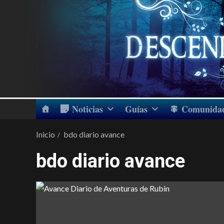
Noticias
Guías
Comunida
Inicio
bdo diario avance
bdo diario avance