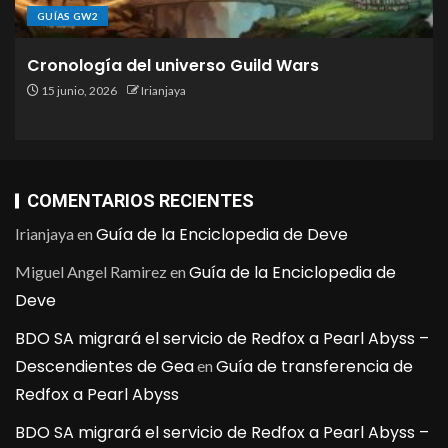
GUÍAS GW2
Cronología del universo Guild Wars
15 junio, 2026
Irianjaya
COMENTARIOS RECIENTES
Guía de la Enciclopedia de Deve
Irianjaya
en
Guía de la Enciclopedia de
Miguel Angel Ramirez
en
Deve
BDO SA migrará el servicio de Redfox a Pearl Abyss –
Descendientes de Gea
Guía de transferencia de
en
Redfox a Pearl Abyss
BDO SA migrará el servicio de Redfox a Pearl Abyss –