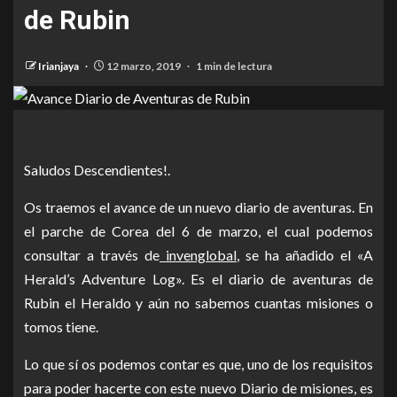
de Rubin
Irianjaya
12 marzo, 2019
1 min de lectura
Saludos Descendientes!.
Os traemos el avance de un nuevo diario de aventuras. En
el parche de Corea del 6 de marzo, el cual podemos
consultar a través de
invenglobal
, se ha añadido el «A
Herald’s Adventure Log». Es el diario de aventuras de
Rubin el Heraldo y aún no sabemos cuantas misiones o
tomos tiene.
Lo que sí os podemos contar es que, uno de los requisitos
para poder hacerte con este nuevo Diario de misiones, es