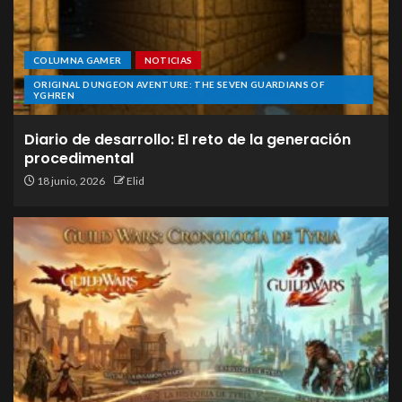
COLUMNA GAMER
NOTICIAS
ORIGINAL DUNGEON AVENTURE: THE SEVEN GUARDIANS OF
YGHREN
Diario de desarrollo: El reto de la generación
procedimental
18 junio, 2026
Elid