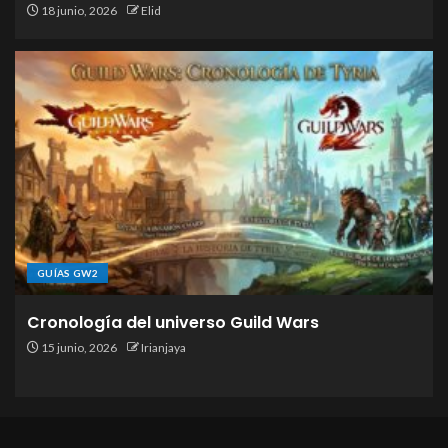
18 junio, 2026
Elid
GUÍAS GW2
Cronología del universo Guild Wars
15 junio, 2026
Irianjaya