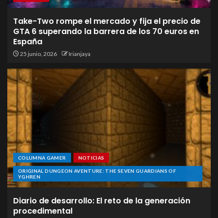
Take-Two rompe el mercado y fija el precio de
GTA 6 superando la barrera de los 70 euros en
España
25 junio, 2026
Irianjaya
COLUMNA GAMER
NOTICIAS
ORIGINAL DUNGEON AVENTURE: THE SEVEN GUARDIANS OF
YGHREN
Diario de desarrollo: El reto de la generación
procedimental