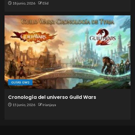
18 junio, 2026
Elid
GUÍAS GW2
Cronología del universo Guild Wars
15 junio, 2026
Irianjaya