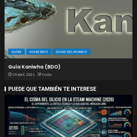
GUÍAS
GUIAS BDO
GUIAS DEL MUNDO
Guía Kaniwha (BDO)
29 abril, 2021
Osi2x
PUEDE QUE TAMBIÉN TE INTERESE