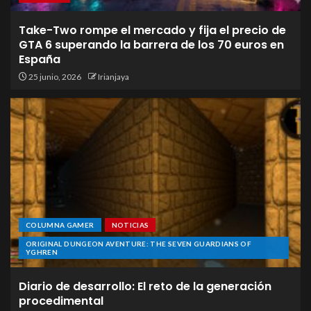
Take-Two rompe el mercado y fija el precio de
GTA 6 superando la barrera de los 70 euros en
España
25 junio, 2026
Irianjaya
COLUMNA GAMER
NOTICIAS
ORIGINAL DUNGEON AVENTURE: THE SEVEN GUARDIANS OF
YGHREN
Diario de desarrollo: El reto de la generación
procedimental