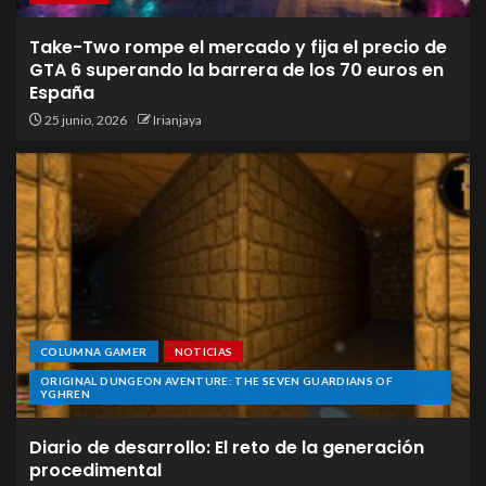
Take-Two rompe el mercado y fija el precio de
GTA 6 superando la barrera de los 70 euros en
España
25 junio, 2026
Irianjaya
COLUMNA GAMER
NOTICIAS
ORIGINAL DUNGEON AVENTURE: THE SEVEN GUARDIANS OF
YGHREN
Diario de desarrollo: El reto de la generación
procedimental