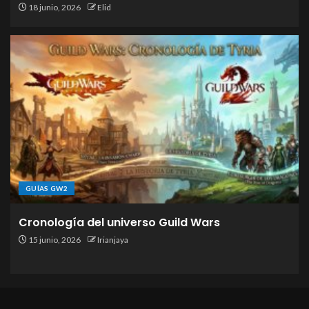
18 junio, 2026
Elid
GUÍAS GW2
Cronología del universo Guild Wars
15 junio, 2026
Irianjaya