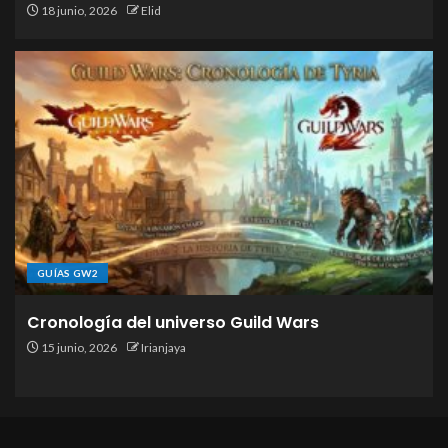
18 junio, 2026
Elid
GUÍAS GW2
Cronología del universo Guild Wars
15 junio, 2026
Irianjaya