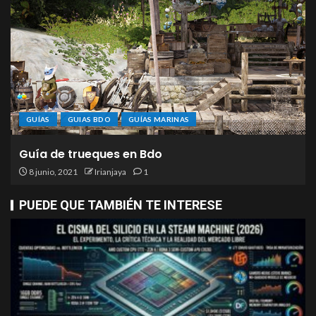
GUÍAS
GUIAS BDO
GUÍAS MARINAS
Guía de trueques en Bdo
8 junio, 2021
Irianjaya
1
PUEDE QUE TAMBIÉN TE INTERESE