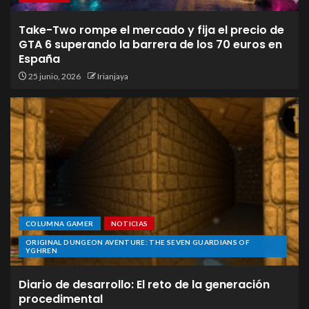
Take-Two rompe el mercado y fija el precio de
GTA 6 superando la barrera de los 70 euros en
España
25 junio, 2026
Irianjaya
COLUMNA GAMER
NOTICIAS
ORIGINAL DUNGEON AVENTURE: THE SEVEN GUARDIANS OF
YGHREN
Diario de desarrollo: El reto de la generación
procedimental