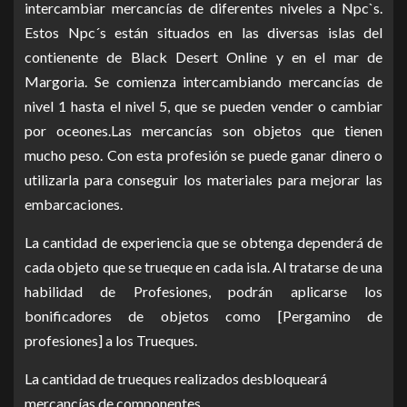
intercambiar mercancías de diferentes niveles a Npc`s.
Estos Npc´s están situados en las diversas islas del
contienente de Black Desert Online y en el mar de
Margoria. Se comienza intercambiando mercancías de
nivel 1 hasta el nivel 5, que se pueden vender o cambiar
por oceones.Las mercancías son objetos que tienen
mucho peso. Con esta profesión se puede ganar dinero o
utilizarla para conseguir los materiales para mejorar las
embarcaciones.
La cantidad de experiencia que se obtenga dependerá de
cada objeto que se trueque en cada isla. Al tratarse de una
habilidad de Profesiones, podrán aplicarse los
bonificadores de objetos como [Pergamino de
profesiones] a los Trueques.
La cantidad de trueques realizados desbloqueará
mercancías de componentes.