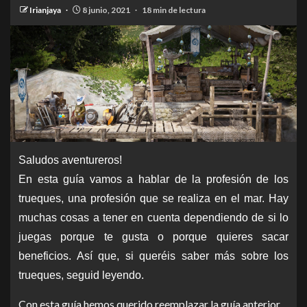
Irianjaya
8 junio, 2021
18 min de lectura
Saludos aventureros!
En esta guía vamos a hablar de la profesión de los
trueques, una profesión que se realiza en el mar. Hay
muchas cosas a tener en cuenta dependiendo de si lo
juegas porque te gusta o porque quieres sacar
beneficios. Así que, si queréis saber más sobre los
trueques, seguid leyendo.
Con esta guía hemos querido reemplazar la guía anterior