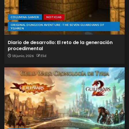
COLUMNA GAMER
NOTICIAS
ORIGINAL DUNGEON AVENTURE: THE SEVEN GUARDIANS OF
YGHREN
Diario de desarrollo: El reto de la generación
procedimental
18 junio, 2026
Elid