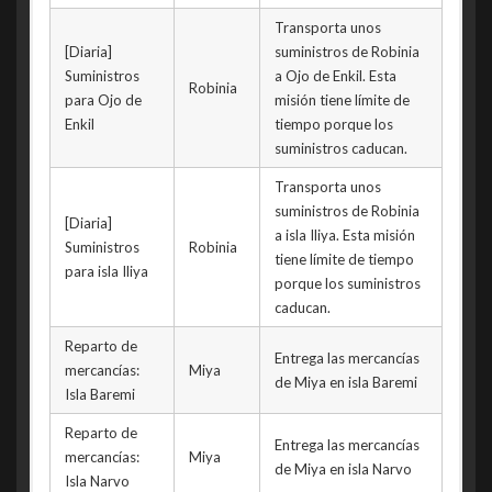
Transporta unos
[Diaria]
suministros de Robinia
Suministros
a Ojo de Enkil. Esta
Robinia
para Ojo de
misión tiene límite de
Enkil
tiempo porque los
suministros caducan.
Transporta unos
suministros de Robinia
[Diaria]
a isla Iliya. Esta misión
Suministros
Robinia
tiene límite de tiempo
para isla Iliya
porque los suministros
caducan.
Reparto de
Entrega las mercancías
mercancías:
Miya
de Miya en isla Baremi
Isla Baremi
Reparto de
Entrega las mercancías
mercancías:
Miya
de Miya en isla Narvo
Isla Narvo