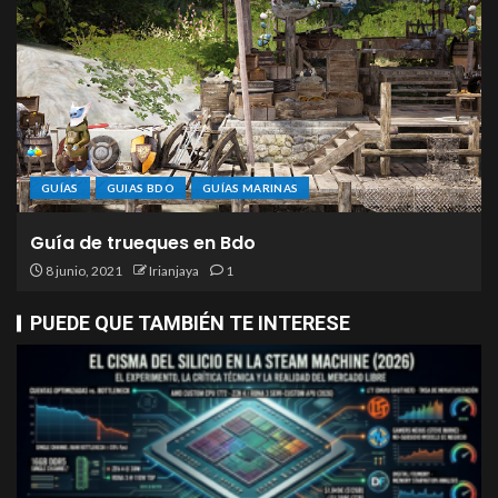
GUÍAS
GUIAS BDO
GUÍAS MARINAS
Guía de trueques en Bdo
8 junio, 2021
Irianjaya
1
PUEDE QUE TAMBIÉN TE INTERESE