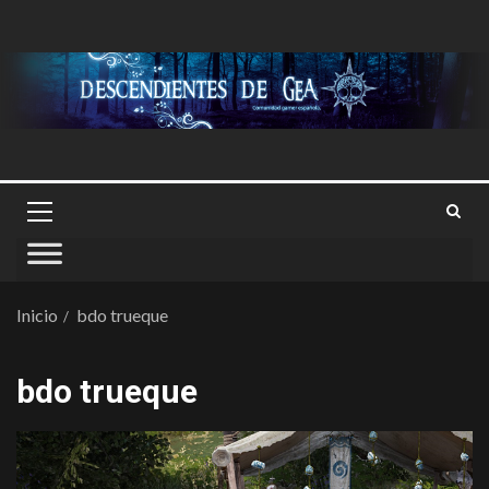
Inicio
bdo trueque
bdo trueque