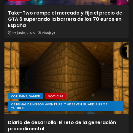
Take-Two rompe el mercado y fija el precio de
GTA 6 superando la barrera de los 70 euros en
España
25 junio, 2026
Irianjaya
COLUMNA GAMER
NOTICIAS
ORIGINAL DUNGEON AVENTURE: THE SEVEN GUARDIANS OF
YGHREN
Diario de desarrollo: El reto de la generación
procedimental