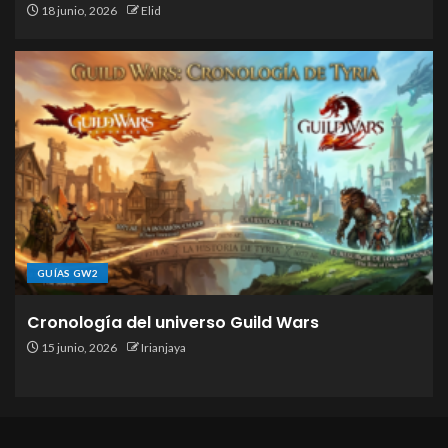
18 junio, 2026
Elid
GUÍAS GW2
Cronología del universo Guild Wars
15 junio, 2026
Irianjaya