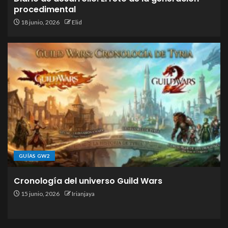
procedimental
18 junio, 2026
Elid
GUÍAS GW2
Cronología del universo Guild Wars
15 junio, 2026
Irianjaya