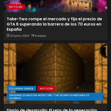
NOTICIAS
Take-Two rompe el mercado y fija el precio de
GTA 6 superando la barrera de los 70 euros en
España
25 junio, 2026
Irianjaya
COLUMNA GAMER
NOTICIAS
ORIGINAL DUNGEON AVENTURE: THE SEVEN GUARDIANS OF
YGHREN
Diario de desarrollo: El reto de la generación