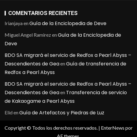
COMENTARIOS RECIENTES
Guía de la Enciclopedia de Deve
Irianjaya
en
Guía de la Enciclopedia de
Miguel Angel Ramirez
en
Deve
BDO SA migrará el servicio de Redfox a Pearl Abyss –
Descendientes de Gea
Guía de transferencia de
en
Redfox a Pearl Abyss
BDO SA migrará el servicio de Redfox a Pearl Abyss –
Descendientes de Gea
Transferencia de servicio
en
de Kakaogame a Pearl Abyss
Guía de Artefactos y Piedras de Luz
Elid
en
Copyright © Todos los derechos reservados.
|
EnterNews
por
AF themes.