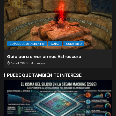
GUÍA DE EQUIPAMIENTO
GUÍAS
GUIAS BDO
Guía para crear armas Astroscuro
6 abril, 2020
Irianjaya
PUEDE QUE TAMBIÉN TE INTERESE