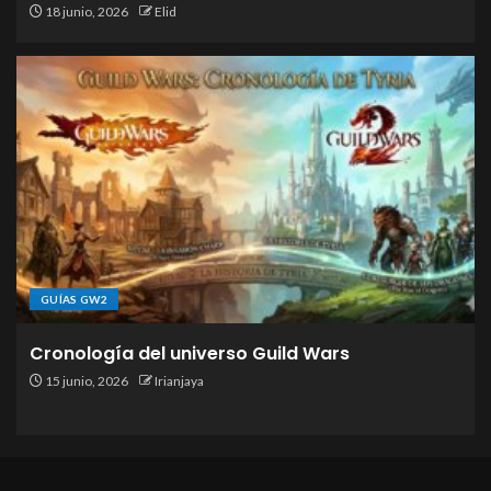
18 junio, 2026
Elid
GUÍAS GW2
Cronología del universo Guild Wars
15 junio, 2026
Irianjaya