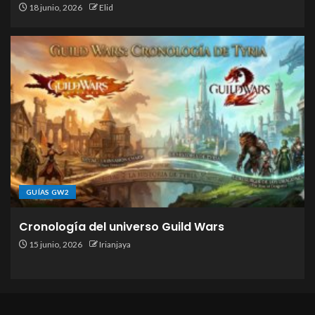
18 junio, 2026
Elid
GUÍAS GW2
Cronología del universo Guild Wars
15 junio, 2026
Irianjaya