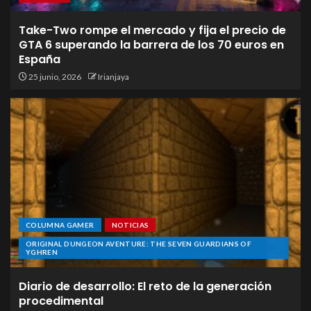
Take-Two rompe el mercado y fija el precio de
GTA 6 superando la barrera de los 70 euros en
España
25 junio, 2026
Irianjaya
COLUMNA GAMER
NOTICIAS
ORIGINAL DUNGEON AVENTURE: THE SEVEN GUARDIANS OF
YGHREN
Diario de desarrollo: El reto de la generación
procedimental