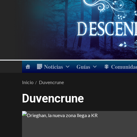
Noticias
Guías
Comunida
Inicio
Duvencrune
Duvencrune