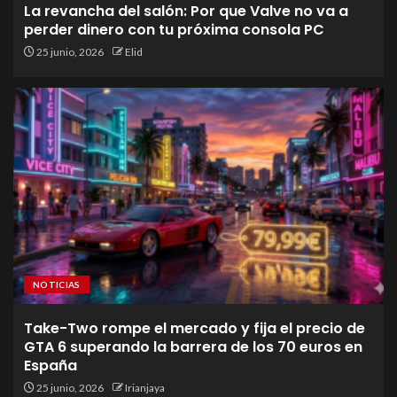
La revancha del salón: Por que Valve no va a
perder dinero con tu próxima consola PC
25 junio, 2026
Elid
NOTICIAS
Take-Two rompe el mercado y fija el precio de
GTA 6 superando la barrera de los 70 euros en
España
25 junio, 2026
Irianjaya