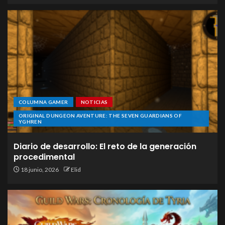
COLUMNA GAMER
NOTICIAS
ORIGINAL DUNGEON AVENTURE: THE SEVEN GUARDIANS OF
YGHREN
Diario de desarrollo: El reto de la generación
procedimental
18 junio, 2026
Elid