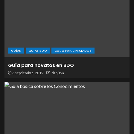
GUÍAS
GUIAS BDO
GUÍAS PARA INICIADOS
Guía para novatos en BDO
6 septiembre, 2019
Irianjaya