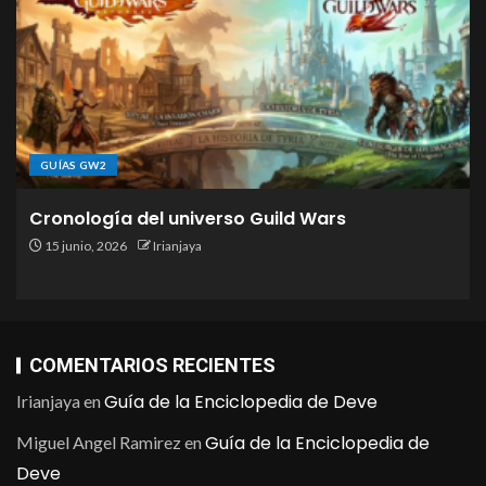
GUÍAS GW2
Cronología del universo Guild Wars
15 junio, 2026
Irianjaya
COMENTARIOS RECIENTES
Guía de la Enciclopedia de Deve
Irianjaya
en
Guía de la Enciclopedia de
Miguel Angel Ramirez
en
Deve