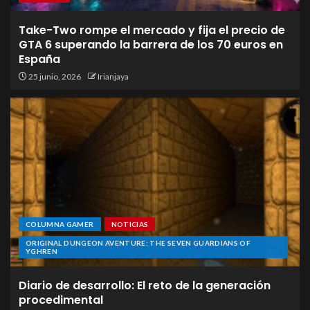
Take-Two rompe el mercado y fija el precio de
GTA 6 superando la barrera de los 70 euros en
España
25 junio, 2026
Irianjaya
COLUMNA GAMER
NOTICIAS
ORIGINAL DUNGEON AVENTURE: THE SEVEN GUARDIANS OF
YGHREN
Diario de desarrollo: El reto de la generación
procedimental