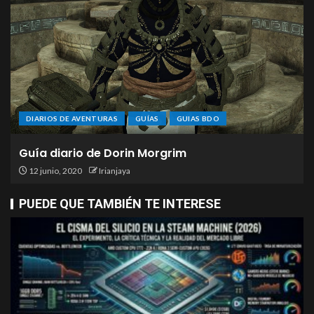
DIARIOS DE AVENTURAS
GUÍAS
GUIAS BDO
Guía diario de Dorin Morgrim
12 junio, 2020
Irianjaya
PUEDE QUE TAMBIÉN TE INTERESE