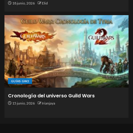
18 junio, 2026
Elid
GUÍAS GW2
Cronología del universo Guild Wars
15 junio, 2026
Irianjaya