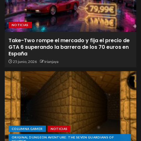
NOTICIAS
Take-Two rompe el mercado y fija el precio de
GTA 6 superando la barrera de los 70 euros en
España
25 junio, 2026
Irianjaya
COLUMNA GAMER
NOTICIAS
ORIGINAL DUNGEON AVENTURE: THE SEVEN GUARDIANS OF