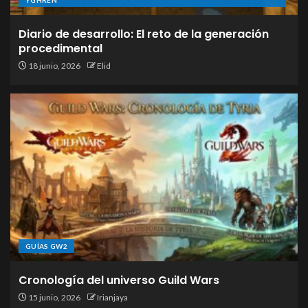
YGHREN
Diario de desarrollo: El reto de la generación
procedimental
18 junio, 2026
Elid
GUÍAS GW2
Cronología del universo Guild Wars
15 junio, 2026
Irianjaya