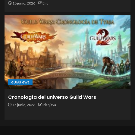
18 junio, 2026
Elid
GUÍAS GW2
Cronología del universo Guild Wars
15 junio, 2026
Irianjaya