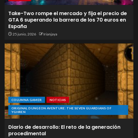
Take-Two rompe el mercado y fija el precio de
GTA 6 superando la barrera de los 70 euros en
España
25 junio, 2026
Irianjaya
COLUMNA GAMER
NOTICIAS
ORIGINAL DUNGEON AVENTURE: THE SEVEN GUARDIANS OF
YGHREN
Diario de desarrollo: El reto de la generación
procedimental