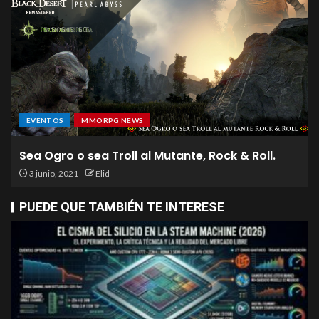
EVENTOS
MMORPG NEWS
Sea Ogro o sea Troll al Mutante, Rock & Roll.
3 junio, 2021
Elid
PUEDE QUE TAMBIÉN TE INTERESE