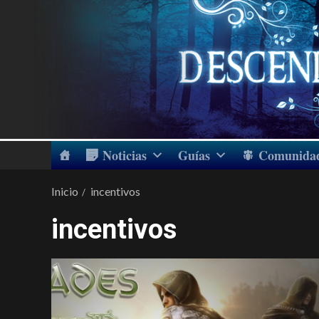
Noticias
Guías
Comunida
Inicio
incentivos
incentivos