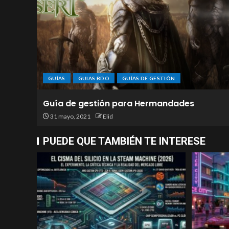
GUÍAS
GUIAS BDO
GUÍAS DE GESTIÓN
Guía de gestión para Hermandades
31 mayo, 2021
Elid
PUEDE QUE TAMBIÉN TE INTERESE