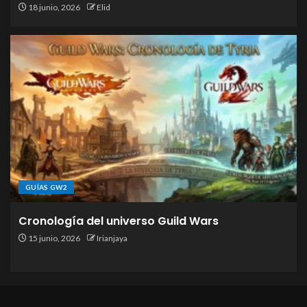
18 junio, 2026
Elid
GUÍAS GW2
Cronología del universo Guild Wars
15 junio, 2026
Irianjaya