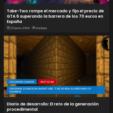
Take-Two rompe el mercado y fija el precio de
GTA 6 superando la barrera de los 70 euros en
España
25 junio, 2026
Irianjaya
COLUMNA GAMER
NOTICIAS
ORIGINAL DUNGEON AVENTURE: THE SEVEN GUARDIANS OF
YGHREN
Diario de desarrollo: El reto de la generación
procedimental