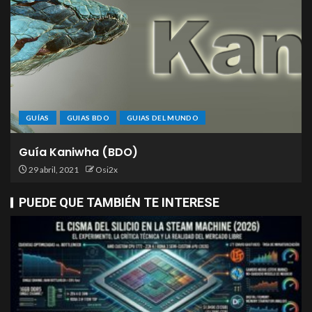
GUÍAS
GUIAS BDO
GUIAS DEL MUNDO
Guía Kaniwha (BDO)
29 abril, 2021
Osi2x
PUEDE QUE TAMBIÉN TE INTERESE