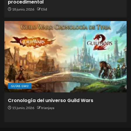
procedimental
18 junio, 2026
Elid
GUÍAS GW2
Cronología del universo Guild Wars
15 junio, 2026
Irianjaya