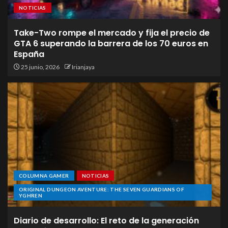
NOTICIAS
Take-Two rompe el mercado y fija el precio de
GTA 6 superando la barrera de los 70 euros en
España
25 junio, 2026
Irianjaya
COLUMNA GAMER
NOTICIAS
ORIGINAL DUNGEON AVENTURE: THE SEVEN GUARDIANS OF
YGHREN
Diario de desarrollo: El reto de la generación