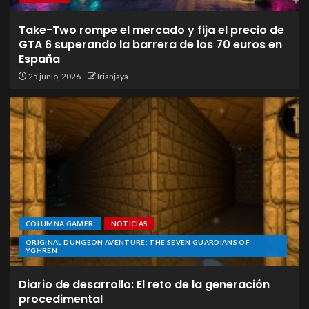
Take-Two rompe el mercado y fija el precio de
GTA 6 superando la barrera de los 70 euros en
España
25 junio, 2026
Irianjaya
COLUMNA GAMER
NOTICIAS
ORIGINAL DUNGEON AVENTURE: THE SEVEN GUARDIANS OF
YGHREN
Diario de desarrollo: El reto de la generación
procedimental