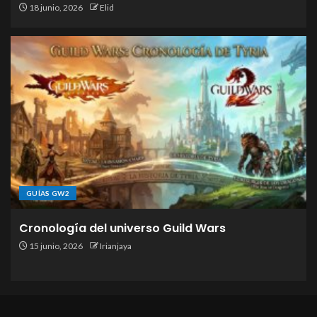
18 junio, 2026
Elid
GUÍAS GW2
Cronología del universo Guild Wars
15 junio, 2026
Irianjaya