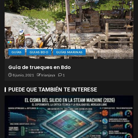
GUÍAS
GUIAS BDO
GUÍAS MARINAS
Guía de trueques en Bdo
8 junio, 2021
Irianjaya
1
PUEDE QUE TAMBIÉN TE INTERESE