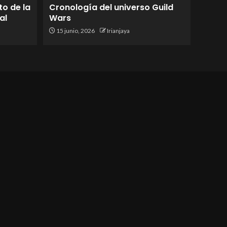
to de la
Cronología del universo Guild
al
Wars
15 junio, 2026
Irianjaya