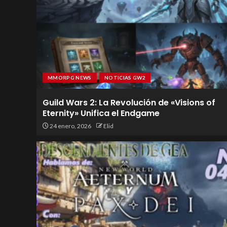
MMORPG NEWS
NOTICIAS GW2
Guild Wars 2: La Revolución de «Visions of
Eternity» Unifica el Endgame
24 enero, 2026
Elid