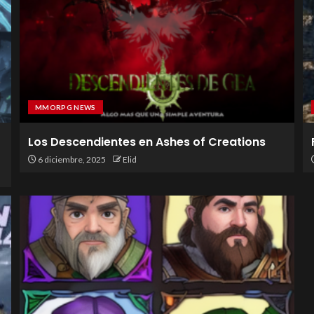
MMORPG NEWS
Los Descendientes en Ashes of Creations
6 diciembre, 2025
Elid