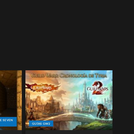
E SEVEN
GUÍAS GW2