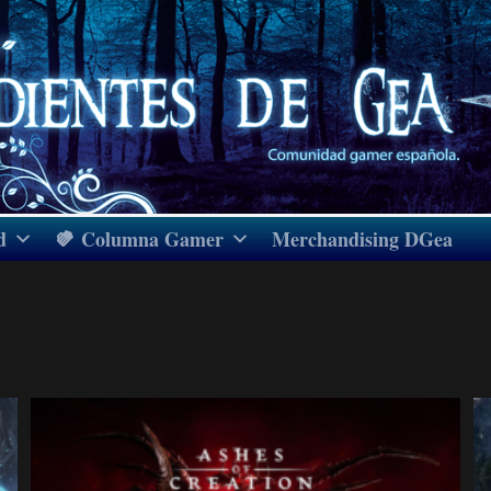
d
Columna Gamer
Merchandising DGea