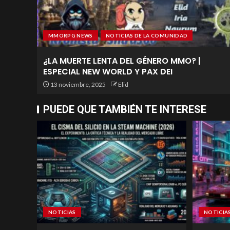
MMORPG NEWS
NOTICIAS DE LA COMUNIDAD
¿LA MUERTE LENTA DEL GÉNERO MMO? |
ESPECIAL NEW WORLD Y PAX DEI
13 noviembre, 2025
Elid
PUEDE QUE TAMBIÉN TE INTERESE
NOTICIAS
NOTICIA