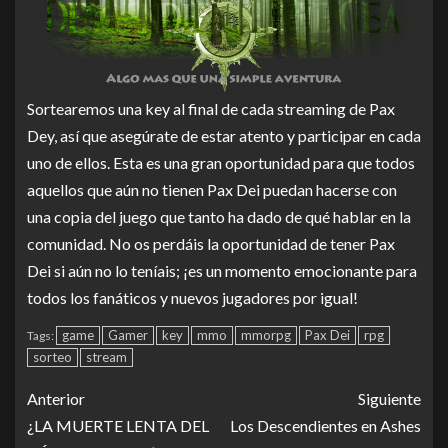
Sortearemos una key al final de cada streaming de Pax
Dey, así que asegúrate de estar atento y participar en cada
uno de ellos. Esta es una gran oportunidad para que todos
aquellos que aún no tienen Pax Dei puedan hacerse con
una copia del juego que tanto ha dado de qué hablar en la
comunidad. No os perdáis la oportunidad de tener Pax
Dei si aún no lo teníais; ¡es un momento emocionante para
todos los fanáticos y nuevos jugadores por igual!
game
Gamer
key
mmo
mmorpg
Pax Dei
rpg
Tags:
sorteo
stream
Anterior
Siguiente
¿LA MUERTE LENTA DEL
Los Descendientes en Ashes