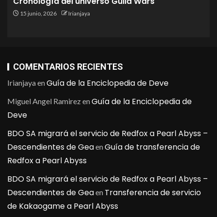
Cronología del universo Guild Wars
15 junio, 2026
Irianjaya
COMENTARIOS RECIENTES
Guía de la Enciclopedia de Deve
Irianjaya
en
Guía de la Enciclopedia de
Miguel Angel Ramirez
en
Deve
BDO SA migrará el servicio de Redfox a Pearl Abyss –
Descendientes de Gea
Guía de transferencia de
en
Redfox a Pearl Abyss
BDO SA migrará el servicio de Redfox a Pearl Abyss –
Descendientes de Gea
Transferencia de servicio
en
de Kakaogame a Pearl Abyss