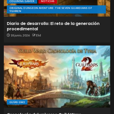
COLUMNA GAMER
NOTICIAS
ORIGINAL DUNGEON AVENTURE: THE SEVEN GUARDIANS OF
YGHREN
Diario de desarrollo: El reto de la generación
procedimental
18 junio, 2026
Elid
GUÍAS GW2