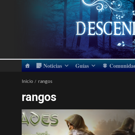
Noticias
Guías
Comunida
Inicio
rangos
rangos