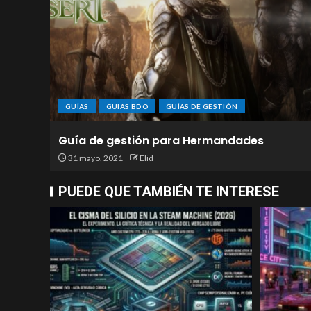
GUÍAS
GUIAS BDO
GUÍAS DE GESTIÓN
Guía de gestión para Hermandades
31 mayo, 2021
Elid
PUEDE QUE TAMBIÉN TE INTERESE