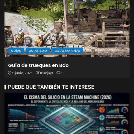
GUÍAS
GUIAS BDO
GUÍAS MARINAS
Guía de trueques en Bdo
8 junio, 2021
Irianjaya
1
PUEDE QUE TAMBIÉN TE INTERESE