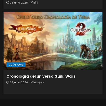
18 junio, 2026
Elid
GUÍAS GW2
Cronología del universo Guild Wars
15 junio, 2026
Irianjaya