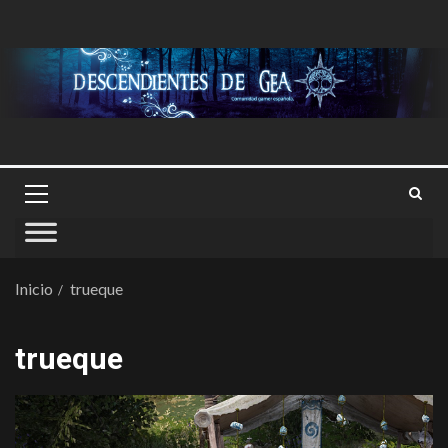
Inicio
trueque
trueque