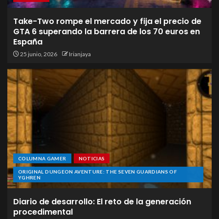
Take-Two rompe el mercado y fija el precio de
GTA 6 superando la barrera de los 70 euros en
España
25 junio, 2026
Irianjaya
COLUMNA GAMER
NOTICIAS
ORIGINAL DUNGEON AVENTURE: THE SEVEN GUARDIANS OF
YGHREN
Diario de desarrollo: El reto de la generación
procedimental