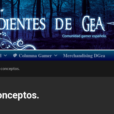
d
Columna Gamer
Merchandising DGea
 conceptos.
onceptos.