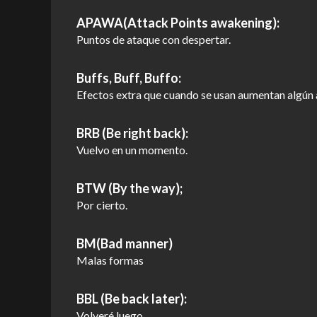
APAWA(Attack Points awakening):
Puntos de ataque con despertar.
Buffs, Buff, Buffo:
Efectos extra que cuando se usan aumentan algún a
BRB (Be right back):
Vuelvo en un momento.
BTW (By the way);
Por cierto.
BM(Bad manner)
Malas formas
BBL (Be back later):
Volveré luego