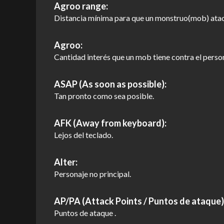
Agroo range:
Distancia mínima para que un monstruo(mob) ataca
Agroo:
Cantidad interés que un mob tiene contra el person
ASAP (As soon as possible):
Tan pronto como sea posible.
AFK (Away from keyboard):
Lejos del teclado.
Alter:
Personaje no principal.
AP/PA (Attack Points / Puntos de ataque)
Puntos de ataque .