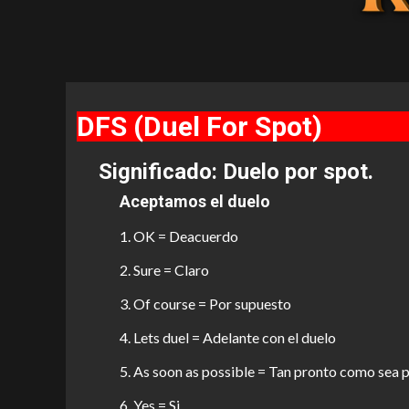
DFS (Duel For Spot)
Significado: Duelo por spot.
Aceptamos el duelo
OK = Deacuerdo
Sure = Claro
Of course = Por supuesto
Lets duel = Adelante con el duelo
As soon as possible = Tan pronto como sea p
Yes = Si