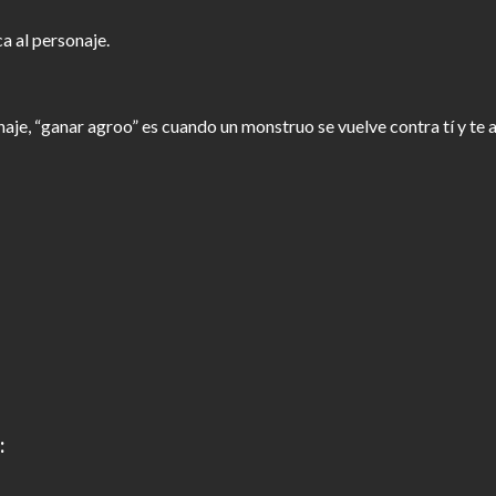
 al personaje.
aje, “ganar agroo” es cuando un monstruo se vuelve contra tí y te a
: