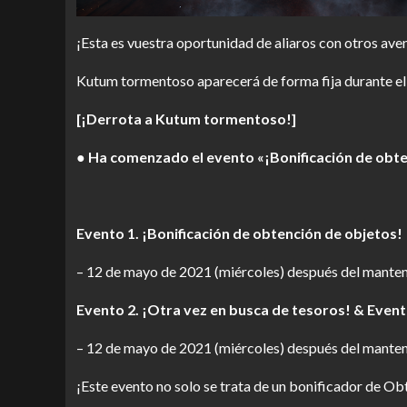
¡Esta es vuestra oportunidad de aliaros con otros av
Kutum tormentoso aparecerá de forma fija durante el e
[¡Derrota a Kutum tormentoso!]
● Ha comenzado el evento «¡Bonificación de obte
Evento 1. ¡Bonificación de obtención de objetos!
– 12 de mayo de 2021 (miércoles) después del manten
Evento 2. ¡Otra vez en busca de tesoros! & Event
– 12 de mayo de 2021 (miércoles) después del manten
¡Este evento no solo se trata de un bonificador de O