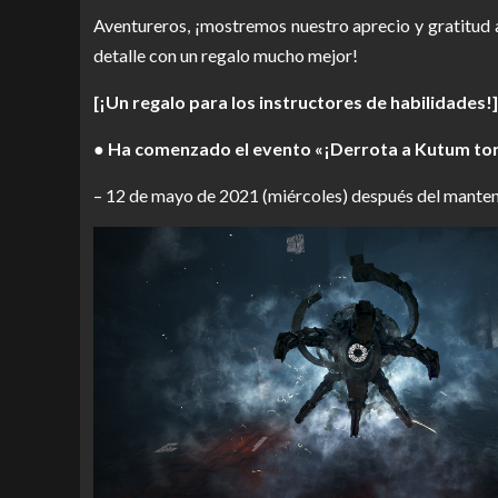
Aventureros, ¡mostremos nuestro aprecio y gratitud a
detalle con un regalo mucho mejor!
[¡Un regalo para los instructores de habilidades!]
● Ha comenzado el evento «¡Derrota a Kutum t
– 12 de mayo de 2021 (miércoles) después del manten