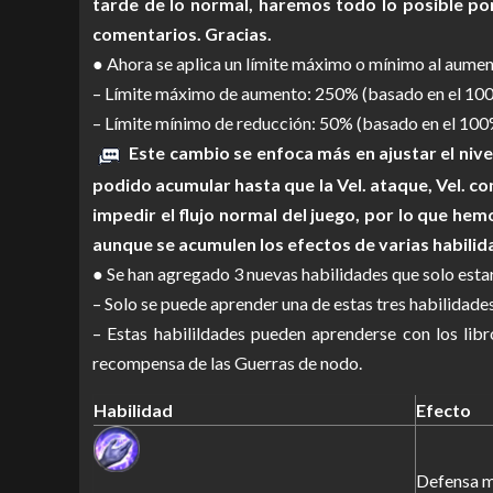
tarde de lo normal, haremos todo lo posible po
comentarios. Gracias.
● Ahora se aplica un límite máximo o mínimo al aument
– Límite máximo de aumento: 250% (basado en el 100
– Límite mínimo de reducción: 50% (basado en el 100%
Este cambio se enfoca más en ajustar el nive
podido acumular hasta que la Vel. ataque, Vel. 
impedir el flujo normal del juego, por lo que he
aunque se acumulen los efectos de varias habilid
● Se han agregado 3 nuevas habilidades que solo esta
– Solo se puede aprender una de estas tres habilidades
– Estas habilildades pueden aprenderse con los lib
recompensa de las Guerras de nodo.
Habilidad
Efecto
Defensa 