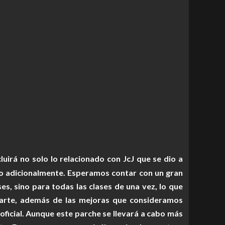
uirá no solo lo relacionado con JcJ que se dio a
o adicionalmente. Esperamos contar con un gran
s, sino para todas las clases de una vez, lo que
parte, además de las mejoras que consideramos
ficial. Aunque este parche se llevará a cabo más