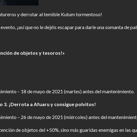
entureros y derrotar al temible Kutum tormentoso!
vento, ¡así que no le dejéis escapar para darle una somanta de pal
nción de objetos y tesoros!»
imiento – 18 de mayo de 2021 (martes) antes del mantenimiento.
o 3. ¡Derrota a Afuaru y consigue polvitos!
imiento – 26 de mayo de 2021 (miércoles) antes del mantenimient
btención de objetos del +50%, sino más guaridas enemigas en las q