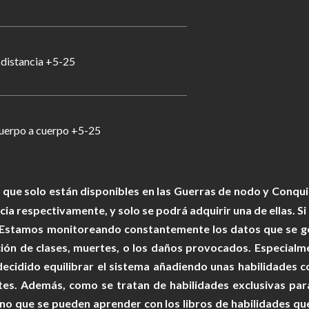
 distancia +5-25
uerpo a cuerpo +5-25
que solo están disponibles en las Guerras de nodo y Conqui
cia respectivamente, y solo se podrá adquirir una de ellas. S
. Estamos monitoreando constantemente los datos que se g
ión de clases, muertes, o los daños provocados. Especialme
decidido equilibrar el sistema añadiendo unas habilidades 
tes. Además, como se tratan de habilidades exclusivas pa
sino que se pueden aprender con los libros de habilidades 