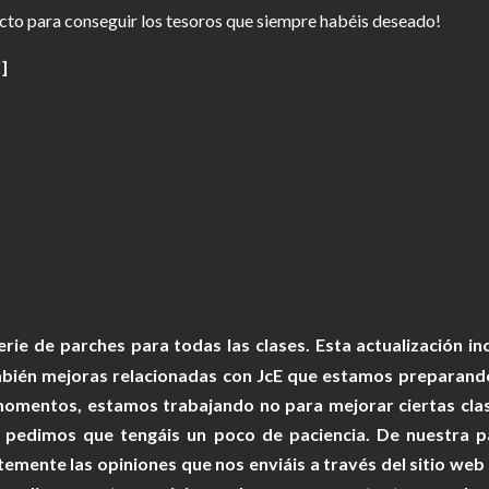
ecto para conseguir los tesoros que siempre habéis deseado!
]
e de parches para todas las clases. Esta actualización incl
mbién mejoras relacionadas con JcE que estamos preparand
momentos, estamos trabajando no para mejorar ciertas clase
os pedimos que tengáis un poco de paciencia. De nuestra 
mente las opiniones que nos enviáis a través del sitio web o