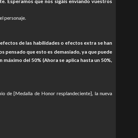
nte. Esperamos que nos sigáis enviando vuestros
el personaje.
efectos de las habilidades o efectos extra se han
emos pensado que esto es demasiado, ya que puede
 un máximo del 50% (Ahora se aplica hasta un 50%,
bio de [Medalla de Honor resplandeciente], la nueva