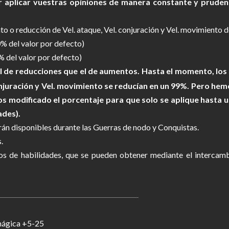
r aplicar vuestras opiniones de manera constante y prude
o o reducción de Vel. ataque, Vel. conjuración y Vel. movimiento d
% del valor por defecto)
 del valor por defecto)
l de reducciones que el de aumentos. Hasta el momento, los 
conjuración y Vel. movimiento se reducían en un 99%. Pero h
mos modificado el porcentaje para que solo se aplique hasta
ades).
rán disponibles durante las Guerras de nodo y Conquistas.
.
ros de habilidades, que se pueden obtener mediante el intercam
mágica +5-25