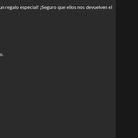
n regalo especial! ¡Seguro que ellos nos devuelven el
o.