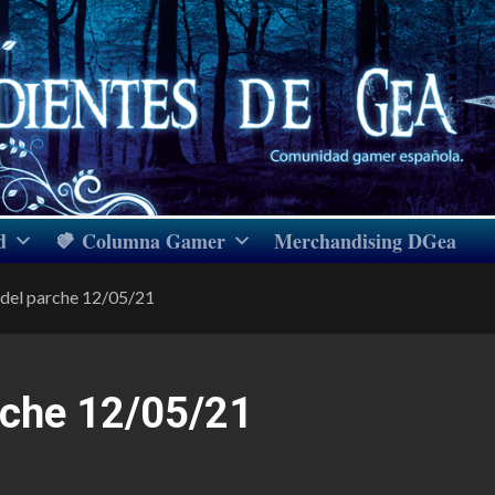
d
Columna Gamer
Merchandising DGea
del parche 12/05/21
rche 12/05/21