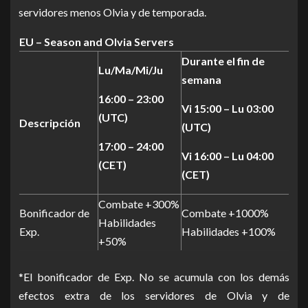
servidores
menos
Olvia
y
de temporada
.
EU – Season and Olvia Servers
Durante el fin de
Lu/Ma/Mi/Ju
semana
16:00 – 23:00
Vi 15:00 – Lu 03:00
(UTC)
Descripción
(UTC)
17:00 – 24:00
Vi 16:00 – Lu 04:00
(CET)
(CET)
Combate +300%
Bonificador de
Combate +1000%
Habilidades
Exp.
Habilidades +100%
+50%
*El bonificador de
Exp
.
No
se acumula con los demás
efectos extra de los servidores de
Olvia
y de