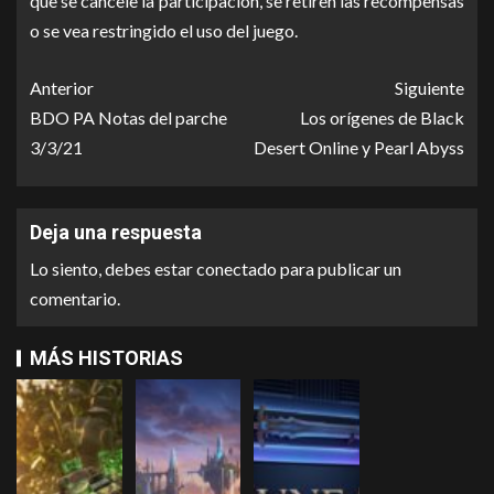
que se cancele la participación, se retiren las recompensas
o se vea restringido el uso del juego.
Anterior
Siguiente
BDO PA Notas del parche
Los orígenes de Black
3/3/21
Desert Online y Pearl Abyss
Deja una respuesta
Lo siento, debes estar
conectado
para publicar un
comentario.
MÁS HISTORIAS