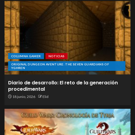
COLUMNA GAMER
NOTICIAS
ORIGINAL DUNGEON AVENTURE: THE SEVEN GUARDIANS OF
YGHREN
Diario de desarrollo: El reto de la generación
procedimental
18 junio, 2026
Elid