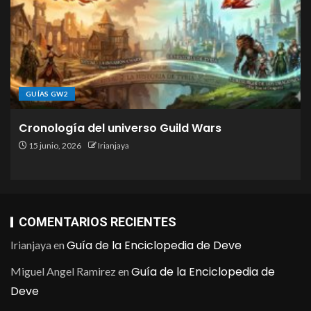
GUÍAS GW2
Cronología del universo Guild Wars
15 junio, 2026
Irianjaya
COMENTARIOS RECIENTES
Guía de la Enciclopedia de Deve
Irianjaya
en
Guía de la Enciclopedia de
Miguel Angel Ramirez
en
Deve