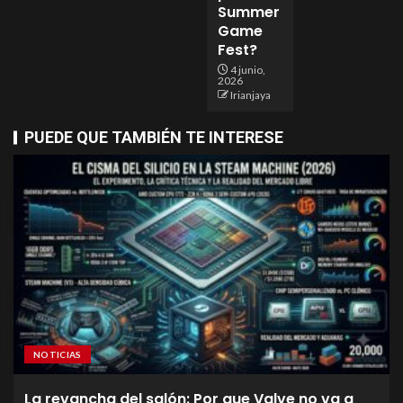
Summer
Game
Fest?
4 junio,
2026
Irianjaya
PUEDE QUE TAMBIÉN TE INTERESE
NOTICIAS
La revancha del salón: Por que Valve no va a