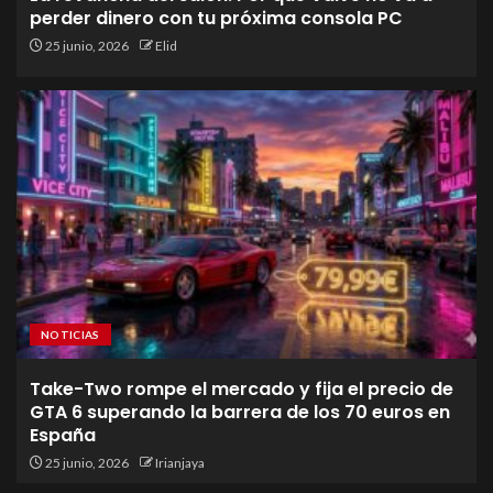
perder dinero con tu próxima consola PC
25 junio, 2026
Elid
NOTICIAS
Take-Two rompe el mercado y fija el precio de
GTA 6 superando la barrera de los 70 euros en
España
25 junio, 2026
Irianjaya