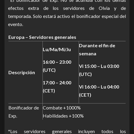
efectos extra de los servidores de
Olvia
y de
temporada
.
Solo estará activo el bonificador especial del
evento.
Europa – Servidores generales
Durante el fin de
Lu/Ma/Mi/Ju
semana
16:00 – 23:00
Vi 15:00 – Lu 03:00
(UTC)
Descripción
(UTC)
17:00 – 24:00
Vi 16:00 – Lu 04:00
(CET)
(CET)
Bonificador de
Combate +1000%
Exp.
Habilidades +100%
*Los servidores generales incluyen todos
los