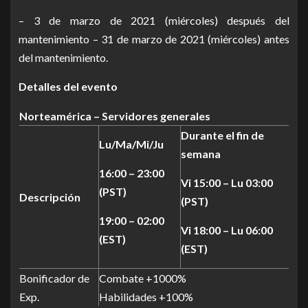
– 3 de marzo de 2021 (miércoles) después del
mantenimiento – 31 de marzo de 2021 (miércoles) antes
del mantenimiento.
Detalles del evento
Norteamérica – Servidores generales
Durante el fin de
Lu/Ma/Mi/Ju
semana
16:00 – 23:00
Vi 15:00 – Lu 03:00
(PST)
Descripción
(PST)
19:00 – 02:00
Vi 18:00 – Lu 06:00
(EST)
(EST)
Bonificador de
Combate +1000%
Exp.
Habilidades +100%