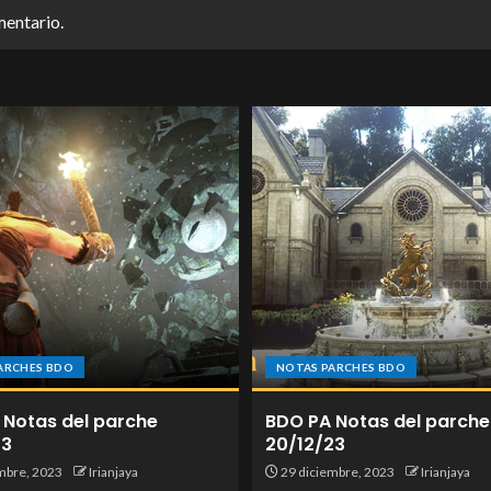
mentario.
ARCHES BDO
NOTAS PARCHES BDO
 Notas del parche
BDO PA Notas del parche
23
20/12/23
mbre, 2023
Irianjaya
29 diciembre, 2023
Irianjaya