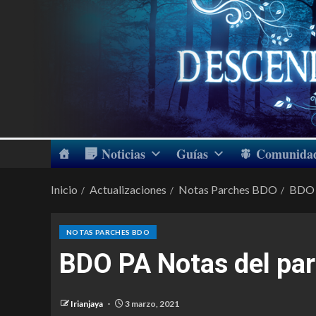
Noticias
Guías
Comunida
Inicio
Actualizaciones
Notas Parches BDO
BDO 
NOTAS PARCHES BDO
BDO PA Notas del pa
Irianjaya
3 marzo, 2021