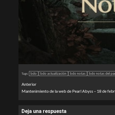
bdo
bdo actualización
bdo notas
bdo notas del pa
Tags:
Anterior
Mantenimiento de la web de Pearl Abyss – 18 de febr
Deja una respuesta