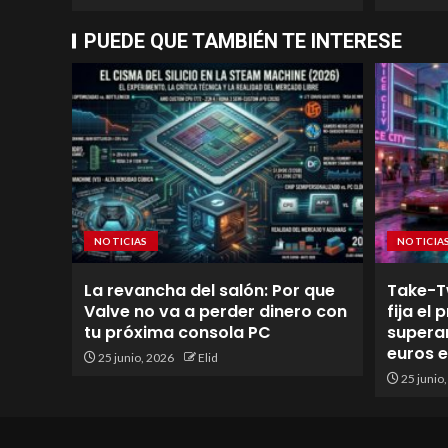
PUEDE QUE TAMBIÉN TE INTERESE
NOTICIAS
NOTICIA
La revancha del salón: Por que
Take-T
Valve no va a perder dinero con
fija el
tu próxima consola PC
superan
euros 
25 junio, 2026
Elid
25 junio