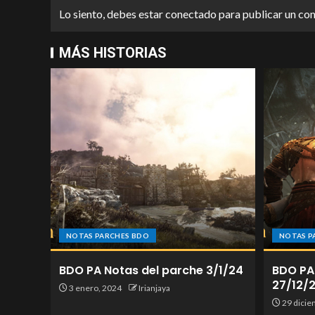
Lo siento, debes estar
conectado
para publicar un co
MÁS HISTORIAS
NOTAS PARCHES BDO
NOTAS P
BDO PA Notas del parche 3/1/24
BDO PA
27/12/
3 enero, 2024
Irianjaya
29 dicie