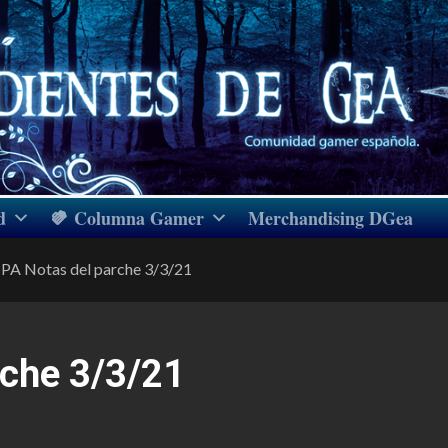
d
Columna Gamer
Merchandising DGea
PA Notas del parche 3/3/21
rche 3/3/21